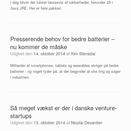
I dag bliver der lukket læssevis af sårbarheder, herunder 25 i
Java JRE. Her er hele pakken.
Presserende behov for bedre batterier –
nu kommer de måske
Udgivet den
14. oktober 2014
af
Kim Stensdal
Milliarder af smartphones, tablets og wearables skriger på bedre
batterier - og noget tyder på, at der begynder at ske ting og sager
i industrien.
Så meget vækst er der i danske venture-
startups
Udgivet den
13. oktober 2014
af
Nicolai Devantier