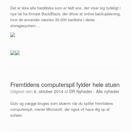
Det er ikke alle harddiske som er født ens, det viser sig tydeligt i
nye tal fra firmaet BackBlaze, der driver et online backupløsning,
hvor de anvender næsten 35.000 hardiske i deres
storagesystem....
Fremtidens computerspil fylder hele stuen
Udgivet den
6. oktober 2014
af
DR Nyheder - Alle nyheder
Gulv og vægge bruges som skærm når du spiller fremtidens
computerspil, mener Microsoft, der også vil have dig op af
sofaen.