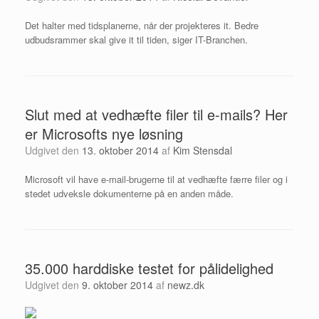
Det halter med tidsplanerne, når der projekteres it. Bedre
udbudsrammer skal give it til tiden, siger IT-Branchen.
Slut med at vedhæfte filer til e-mails? Her
er Microsofts nye løsning
Udgivet den
13. oktober 2014
af
Kim Stensdal
Microsoft vil have e-mail-brugerne til at vedhæfte færre filer og i
stedet udveksle dokumenterne på en anden måde.
35.000 harddiske testet for pålidelighed
Udgivet den
9. oktober 2014
af
newz.dk