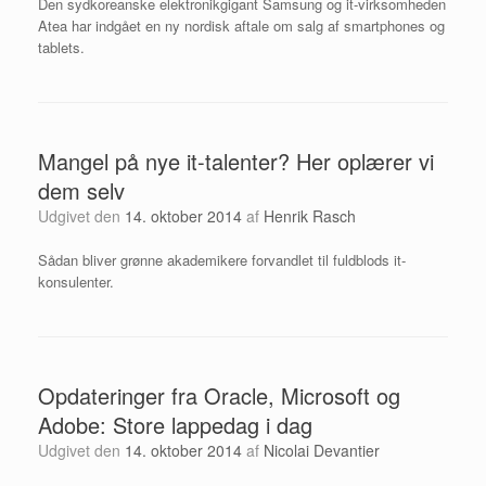
Den sydkoreanske elektronikgigant Samsung og it-virksomheden
Atea har indgået en ny nordisk aftale om salg af smartphones og
tablets.
Mangel på nye it-talenter? Her oplærer vi
dem selv
Udgivet den
14. oktober 2014
af
Henrik Rasch
Sådan bliver grønne akademikere forvandlet til fuldblods it-
konsulenter.
Opdateringer fra Oracle, Microsoft og
Adobe: Store lappedag i dag
Udgivet den
14. oktober 2014
af
Nicolai Devantier