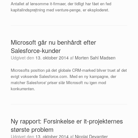
Antallet af lønsomme it-firmaer, der tidligt har fået en fed
kapitalindsprøjtning med venture-penge, er eksploderet.
Microsoft går nu benhårdt efter
Salesforce-kunder
Udgivet den
13. oktober 2014
af
Morten Sahl Madsen
Microsofts position på det globale CRM-marked bliver truet af det
evigt voksende Salesforce.com. Med en ny kampagne, der
matcher Salesforce' priser slår Microsoft nu igen mod
konkurrenten.
Ny rapport: Forsinkelse er it-projekternes
største problem
Udgivet den
13. oktober 2014
af
Nicolai Devantier