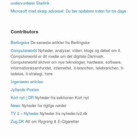
undervurderer Starlink
Microsoft med skarp advarsel: Du bør opdatere inden for tre dage
Contributors
Berlingske
De seneste artikler fra Berlingske
Computerworld
Nyheder, analyser, viden, blogs og debat om it.
Computerworld er dit medie om det digitale Danmark.
Computerworld skriver om nye teknologier, hardware, software,
informationssamfundet, internettet, it-branchen, telebranchen, it-
ledelse, it-strategi, forre
Ingeniøren articles
Jyllands-Posten
Kort nyt | DR
Nyheder fra sektionen Kort nyt
Newz
Nyheder for rigtige nørder
TV 2 – Nyheder
Nyheder fra nyheder.tv2.dk
Zug.DK
Alt om Rygning & E-Cigaretter