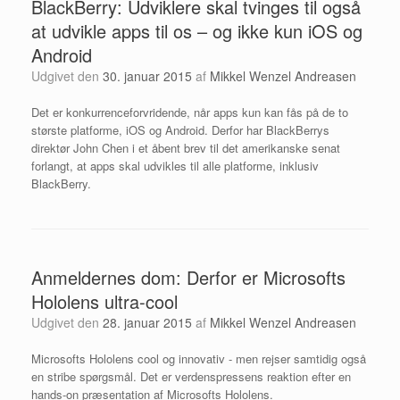
BlackBerry: Udviklere skal tvinges til også
at udvikle apps til os – og ikke kun iOS og
Android
Udgivet den
30. januar 2015
af
Mikkel Wenzel Andreasen
Det er konkurrenceforvridende, når apps kun kan fås på de to
største platforme, iOS og Android. Derfor har BlackBerrys
direktør John Chen i et åbent brev til det amerikanske senat
forlangt, at apps skal udvikles til alle platforme, inklusiv
BlackBerry.
Anmeldernes dom: Derfor er Microsofts
Hololens ultra-cool
Udgivet den
28. januar 2015
af
Mikkel Wenzel Andreasen
Microsofts Hololens cool og innovativ - men rejser samtidig også
en stribe spørgsmål. Det er verdenspressens reaktion efter en
hands-on præsentation af Microsofts Hololens.