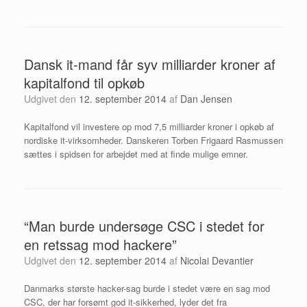
Dansk it-mand får syv milliarder kroner af
kapitalfond til opkøb
Udgivet den
12. september 2014
af
Dan Jensen
Kapitalfond vil investere op mod 7,5 milliarder kroner i opkøb af
nordiske it-virksomheder. Danskeren Torben Frigaard Rasmussen
sættes i spidsen for arbejdet med at finde mulige emner.
“Man burde undersøge CSC i stedet for
en retssag mod hackere”
Udgivet den
12. september 2014
af
Nicolai Devantier
Danmarks største hacker-sag burde i stedet være en sag mod
CSC, der har forsømt god it-sikkerhed, lyder det fra