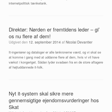
internetpolitisk tænketank.
Direktør: Nørden er fremtidens leder – gi’
os nu flere af dem!
Udgivet den
12. september 2014
af
Nicolai Devantier
It-ingeniører og dataloger er alle lønkronerne værd, og vi skal se
at komme i gang med at uddanne flere af dem, hvis vi vil have
vækst i kongeriget. Sådan lyder svadaen fra en de store aftagere
af højtuddannede it-folk.
Nyt it-system skal sikre mere
gennemsigtige ejendomsvurderinger hos
Skat