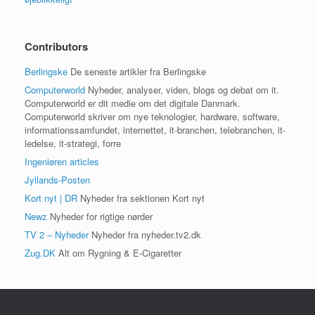
Contributors
Berlingske
De seneste artikler fra Berlingske
Computerworld
Nyheder, analyser, viden, blogs og debat om it.
Computerworld er dit medie om det digitale Danmark.
Computerworld skriver om nye teknologier, hardware, software,
informationssamfundet, internettet, it-branchen, telebranchen, it-
ledelse, it-strategi, forre
Ingeniøren articles
Jyllands-Posten
Kort nyt | DR
Nyheder fra sektionen Kort nyt
Newz
Nyheder for rigtige nørder
TV 2 – Nyheder
Nyheder fra nyheder.tv2.dk
Zug.DK
Alt om Rygning & E-Cigaretter