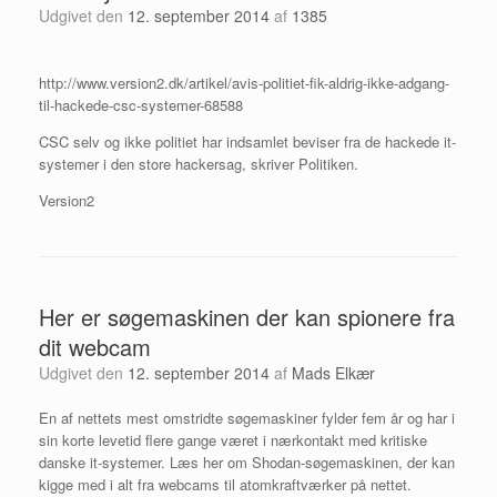
Udgivet den
12. september 2014
af
1385
http://www.version2.dk/artikel/avis-politiet-fik-aldrig-ikke-adgang-
til-hackede-csc-systemer-68588
CSC selv og ikke politiet har indsamlet beviser fra de hackede it-
systemer i den store hackersag, skriver Politiken.
Version2
Her er søgemaskinen der kan spionere fra
dit webcam
Udgivet den
12. september 2014
af
Mads Elkær
En af nettets mest omstridte søgemaskiner fylder fem år og har i
sin korte levetid flere gange været i nærkontakt med kritiske
danske it-systemer. Læs her om Shodan-søgemaskinen, der kan
kigge med i alt fra webcams til atomkraftværker på nettet.