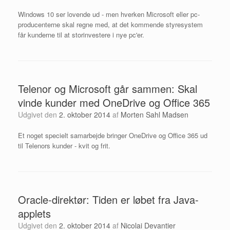
Windows 10 ser lovende ud - men hverken Microsoft eller pc-
producenterne skal regne med, at det kommende styresystem
får kunderne til at storinvestere i nye pc'er.
Telenor og Microsoft går sammen: Skal
vinde kunder med OneDrive og Office 365
Udgivet den
2. oktober 2014
af
Morten Sahl Madsen
Et noget specielt samarbejde bringer OneDrive og Office 365 ud
til Telenors kunder - kvit og frit.
Oracle-direktør: Tiden er løbet fra Java-
applets
Udgivet den
2. oktober 2014
af
Nicolai Devantier