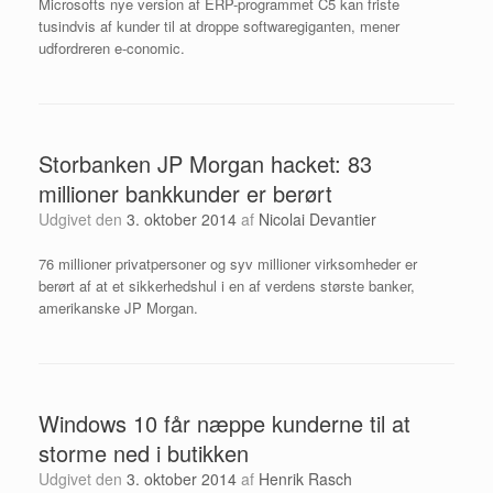
Microsofts nye version af ERP-programmet C5 kan friste
tusindvis af kunder til at droppe softwaregiganten, mener
udfordreren e-conomic.
Storbanken JP Morgan hacket: 83
millioner bankkunder er berørt
Udgivet den
3. oktober 2014
af
Nicolai Devantier
76 millioner privatpersoner og syv millioner virksomheder er
berørt af at et sikkerhedshul i en af verdens største banker,
amerikanske JP Morgan.
Windows 10 får næppe kunderne til at
storme ned i butikken
Udgivet den
3. oktober 2014
af
Henrik Rasch