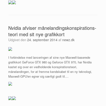
Nvidia afviser månelandingskonspirations-
teori med sit nye grafikkort
Udgivet den
24. september 2014
af
newz.dk
I forbindelse med lanceringen af sine nye Maxwell-baserede
grafikkort GeForce GTX 980 og Geforce GTX 970, har Nvidia
kastet sig over en vedholdende konspirationsteori,
månelandingen, for at fremme kendskabet til en ny teknologi,
Maxwell-GPU'en egner sig særligt godt til....