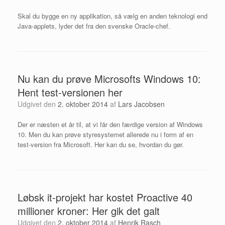
Skal du bygge en ny applikation, så vælg en anden teknologi end
Java-applets, lyder det fra den svenske Oracle-chef.
Nu kan du prøve Microsofts Windows 10:
Hent test-versionen her
Udgivet den
2. oktober 2014
af
Lars Jacobsen
Der er næsten et år til, at vi får den færdige version af Windows
10. Men du kan prøve styresystemet allerede nu i form af en
test-version fra Microsoft. Her kan du se, hvordan du gør.
Løbsk it-projekt har kostet Proactive 40
millioner kroner: Her gik det galt
Udgivet den
2. oktober 2014
af
Henrik Rasch