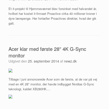
Et it-projekt til Hjemmeværnet blev forsinket med halvandet år,
hvilket har kostet it-firmaet Proactive cirka 40 millioner kroner i
dyre lærepenge. Her fortæller Proactives direktør, hvad der gik
galt.
Acer klar med første 28″ 4K G-Sync
monitor
Udgivet den
25. september 2014
af
newz.dk
Tilbage i juni annoncerede Acer som de første, at de var på vej
med en 4K 28" monitor, der havde indbygget Nvidias G-Sync
teknologi, kaldet XB280HK....