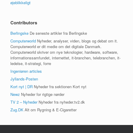
øjeblikkeligt
Contributors
Berlingske
De seneste artikler fra Berlingske
Computerworld
Nyheder, analyser, viden, blogs og debat om it.
Computerworld er dit medie om det digitale Danmark.
Computerworld skriver om nye teknologier, hardware, software,
informationssamfundet, internettet, it-branchen, telebranchen, it-
ledelse, it-strategi, forre
Ingeniøren articles
Jyllands-Posten
Kort nyt | DR
Nyheder fra sektionen Kort nyt
Newz
Nyheder for rigtige nørder
TV 2 – Nyheder
Nyheder fra nyheder.tv2.dk
Zug.DK
Alt om Rygning & E-Cigaretter