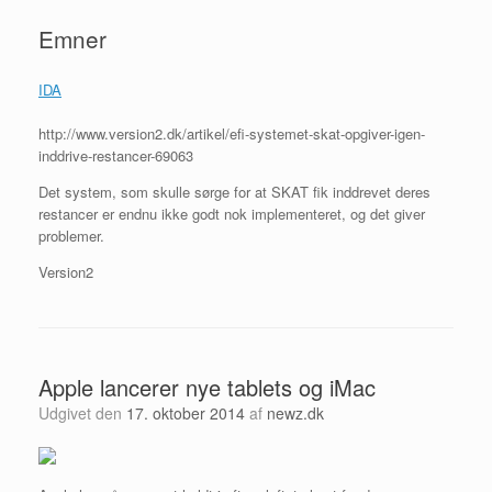
Emner
IDA
http://www.version2.dk/artikel/efi-systemet-skat-opgiver-igen-
inddrive-restancer-69063
Det system, som skulle sørge for at SKAT fik inddrevet deres
restancer er endnu ikke godt nok implementeret, og det giver
problemer.
Version2
Apple lancerer nye tablets og iMac
Udgivet den
17. oktober 2014
af
newz.dk