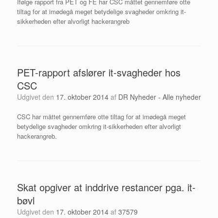
Ifølge rapport fra PET og FE har CSC måttet gennemføre otte
tiltag for at imødegå meget betydelige svagheder omkring it-
sikkerheden efter alvorligt hackerangreb
PET-rapport afslører it-svagheder hos
CSC
Udgivet den
17. oktober 2014
af
DR Nyheder - Alle nyheder
CSC har måttet gennemføre otte tiltag for at imødegå meget
betydelige svagheder omkring it-sikkerheden efter alvorligt
hackerangreb.
Skat opgiver at inddrive restancer pga. it-
bøvl
Udgivet den
17. oktober 2014
af
37579