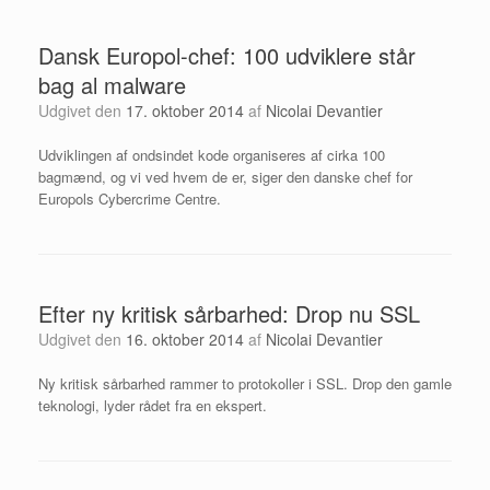
Dansk Europol-chef: 100 udviklere står
bag al malware
Udgivet den
17. oktober 2014
af
Nicolai Devantier
Udviklingen af ondsindet kode organiseres af cirka 100
bagmænd, og vi ved hvem de er, siger den danske chef for
Europols Cybercrime Centre.
Efter ny kritisk sårbarhed: Drop nu SSL
Udgivet den
16. oktober 2014
af
Nicolai Devantier
Ny kritisk sårbarhed rammer to protokoller i SSL. Drop den gamle
teknologi, lyder rådet fra en ekspert.