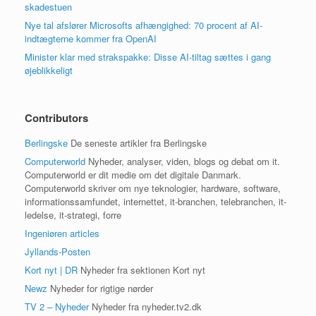
skadestuen
Nye tal afslører Microsofts afhængighed: 70 procent af AI-
indtægterne kommer fra OpenAI
Minister klar med strakspakke: Disse AI-tiltag sættes i gang
øjeblikkeligt
Contributors
Berlingske
De seneste artikler fra Berlingske
Computerworld
Nyheder, analyser, viden, blogs og debat om it.
Computerworld er dit medie om det digitale Danmark.
Computerworld skriver om nye teknologier, hardware, software,
informationssamfundet, internettet, it-branchen, telebranchen, it-
ledelse, it-strategi, forre
Ingeniøren articles
Jyllands-Posten
Kort nyt | DR
Nyheder fra sektionen Kort nyt
Newz
Nyheder for rigtige nørder
TV 2 – Nyheder
Nyheder fra nyheder.tv2.dk