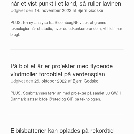
når et vist punkt i et land, så ruller lavinen
Udgivet den
14. november 2022
af
Bjørn Godske
PLUS. En ny analyse fra BloombergNF viser, at grønne
teknologier når et stadie, hvor de udkonkurrerer dem, vi hidtil har
brugt.
På blot et år er projekter med flydende
vindmøller fordoblet på verdensplan
Udgivet den
25. oktober 2022
af
Bjørn Godske
PLUS. Storbritannien fører an med projekter på samlet 33 GW. I
Danmark satser både Ørsted og CIP på teknologien.
Elbilsbatterier kan oplades på rekordtid