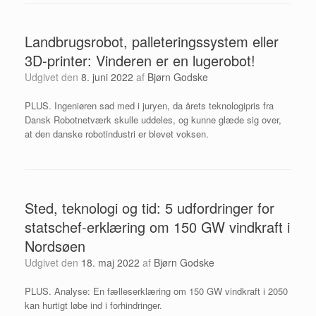
Landbrugsrobot, palleteringssystem eller
3D-printer: Vinderen er en lugerobot!
Udgivet den
8. juni 2022
af
Bjørn Godske
PLUS. Ingeniøren sad med i juryen, da årets teknologipris fra
Dansk Robotnetværk skulle uddeles, og kunne glæde sig over,
at den danske robotindustri er blevet voksen.
Sted, teknologi og tid: 5 udfordringer for
statschef-erklæring om 150 GW vindkraft i
Nordsøen
Udgivet den
18. maj 2022
af
Bjørn Godske
PLUS. Analyse: En fælleserklæring om 150 GW vindkraft i 2050
kan hurtigt løbe ind i forhindringer.