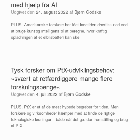
med hjælp fra AI
Udgivet den
24. august 2022
af
Bjørn Godske
PLUS. Amerikanske forskere har fået ladetiden drastisk ned ved
at bruge kunstig intelligens til at beregne, hvor kraftig
opladningen af et elbilsbatteri kan ske.
Tysk forsker om PtX-udviklingsbehov:
»svært at retfærdiggøre mange flere
forskningspenge«
Udgivet den
4. juli 2022
af
Bjørn Godske
PLUS. PtX er et af de mest hypede begreber for tiden. Men
forskere og virksomheder kæmper med at finde de rigtige
teknologiske løsninger – både når det gælder fremstilling og brug
af PtX.