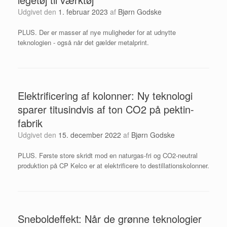
Udgivet den
1. februar 2023
af
Bjørn Godske
PLUS. Der er masser af nye muligheder for at udnytte
teknologien - også når det gælder metalprint.
Elektrificering af kolonner: Ny teknologi
sparer titusindvis af ton CO2 på pektin-
fabrik
Udgivet den
15. december 2022
af
Bjørn Godske
PLUS. Første store skridt mod en naturgas-fri og CO2-neutral
produktion på CP Kelco er at elektrificere to destillations­kolonner.
Sneboldeffekt: Når de grønne teknologier