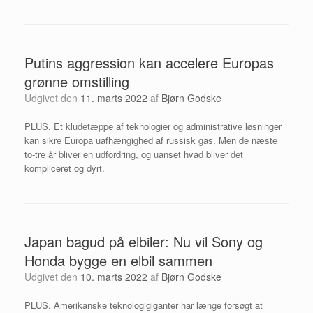
Putins aggression kan accelere Europas
grønne omstilling
Udgivet den
11. marts 2022
af
Bjørn Godske
PLUS. Et kludetæppe af teknologier og administrative løsninger
kan sikre Europa uafhængighed af russisk gas. Men de næste
to-tre år bliver en udfordring, og uanset hvad bliver det
kompliceret og dyrt.
Japan bagud på elbiler: Nu vil Sony og
Honda bygge en elbil sammen
Udgivet den
10. marts 2022
af
Bjørn Godske
PLUS. Amerikanske teknologigiganter har længe forsøgt at