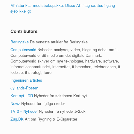
Minister klar med strakspakke: Disse AI-tiltag sættes i gang
øjeblikkeligt
Contributors
Berlingske
De seneste artikler fra Berlingske
Computerworld
Nyheder, analyser, viden, blogs og debat om it.
Computerworld er dit medie om det digitale Danmark.
Computerworld skriver om nye teknologier, hardware, software,
informationssamfundet, internettet, it-branchen, telebranchen, it-
ledelse, it-strategi, forre
Ingeniøren articles
Jyllands-Posten
Kort nyt | DR
Nyheder fra sektionen Kort nyt
Newz
Nyheder for rigtige nørder
TV 2 – Nyheder
Nyheder fra nyheder.tv2.dk
Zug.DK
Alt om Rygning & E-Cigaretter