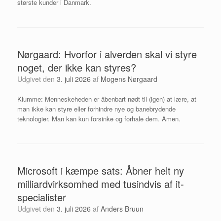
største kunder i Danmark.
Nørgaard: Hvorfor i alverden skal vi styre
noget, der ikke kan styres?
Udgivet den
3. juli 2026
af
Mogens Nørgaard
Klumme: Menneskeheden er åbenbart nødt til (igen) at lære, at
man ikke kan styre eller forhindre nye og banebrydende
teknologier. Man kan kun forsinke og forhale dem. Amen.
Microsoft i kæmpe sats: Åbner helt ny
milliardvirksomhed med tusindvis af it-
specialister
Udgivet den
3. juli 2026
af
Anders Bruun