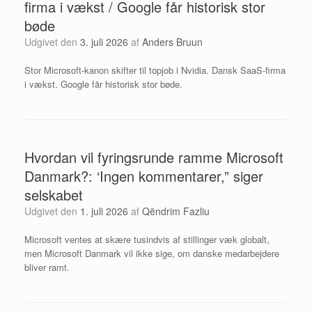
firma i vækst / Google får historisk stor
bøde
Udgivet den
3. juli 2026
af
Anders Bruun
Stor Microsoft-kanon skifter til topjob i Nvidia. Dansk SaaS-firma
i vækst. Google får historisk stor bøde.
Hvordan vil fyringsrunde ramme Microsoft
Danmark?: ‘Ingen kommentarer,” siger
selskabet
Udgivet den
1. juli 2026
af
Qëndrim Fazliu
Microsoft ventes at skære tusindvis af stillinger væk globalt,
men Microsoft Danmark vil ikke sige, om danske medarbejdere
bliver ramt.