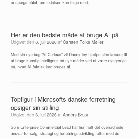
er spørgsmålet, om ledelsen kan følge med.
Her er den bedste måde at bruge AI på
Udgivet den
6. juli 2026
af
Carsten Folke Møller
Med sin nye bog ”AI Curious” vil Danny Iny hjælpe sine læsere til
at bruge kunstig intelligens på nye måder ved at være nysgerrige
på, hvad AI faktisk kan bruges til.
Topfigur i Microsofts danske forretning
opsiger sin stilling
Udgivet den
6. juli 2026
af
Anders Bruun
Som Enterprise Commercial Lead har hun haft det overordnede
ansvar for salg, strategi og forretningsudvikling rettet mod de