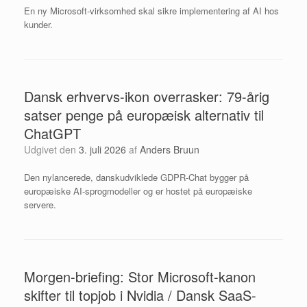
En ny Microsoft-virksomhed skal sikre implementering af AI hos
kunder.
Dansk erhvervs-ikon overrasker: 79-årig
satser penge på europæisk alternativ til
ChatGPT
Udgivet den
3. juli 2026
af
Anders Bruun
Den nylancerede, danskudviklede GDPR-Chat bygger på
europæiske AI-sprogmodeller og er hostet på europæiske
servere.
Morgen-briefing: Stor Microsoft-kanon
skifter til topjob i Nvidia / Dansk SaaS-