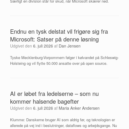
Særligt én division står for skud, når Microsoft skærer ned.
Endnu en tysk delstat vil frigøre sig fra
Microsoft: Satser på denne løsning
Udgivet den
6. juli 2026
af
Dan Jensen
Tyske Mecklenburg-Vorpommern følger i kølvandet på Schleswig-
Holsteing og vil flytte 50.000 ansatte over på open source.
AI er løbet fra ledelserne – som nu
kommer halsende bagefter
Udgivet den
6. juli 2026
af
Maria Anker Andersen
Klumme: Danskerne bruger AI som aldrig før, og teknologien er
allerede på vej ind i beslutninger, dataflows og arbejdsgange. Nu