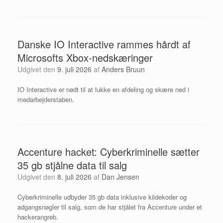
Danske IO Interactive rammes hårdt af
Microsofts Xbox-nedskæringer
Udgivet den
9. juli 2026
af
Anders Bruun
IO Interactive er nødt til at lukke en afdeling og skære ned i
medarbejderstaben.
Accenture hacket: Cyberkriminelle sætter
35 gb stjålne data til salg
Udgivet den
8. juli 2026
af
Dan Jensen
Cyberkriminelle udbyder 35 gb data inklusive kildekoder og
adgangsnøgler til salg, som de har stjålet fra Accenture under et
hackerangreb.