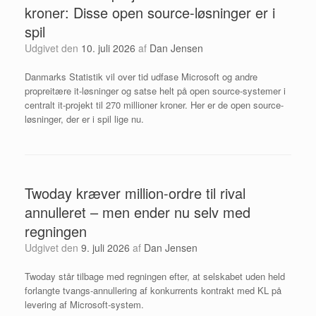
kroner: Disse open source-løsninger er i
spil
Udgivet den
10. juli 2026
af
Dan Jensen
Danmarks Statistik vil over tid udfase Microsoft og andre
propreitære it-løsninger og satse helt på open source-systemer i
centralt it-projekt til 270 millioner kroner. Her er de open source-
løsninger, der er i spil lige nu.
Twoday kræver million-ordre til rival
annulleret – men ender nu selv med
regningen
Udgivet den
9. juli 2026
af
Dan Jensen
Twoday står tilbage med regningen efter, at selskabet uden held
forlangte tvangs-annullering af konkurrents kontrakt med KL på
levering af Microsoft-system.