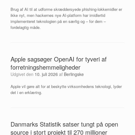
Brug af AI til at udforme skræddersyede phishing-lokkemidler er
ikke nyt, men hackernes nye AI-platform har imidlertid
implementeret teknologien på en særlig og – for dem –
fordelagtig måde.
Apple sagsøger OpenAI for tyveri af
forretningshemmeligheder
Udgivet den
10. juli 2026
af
Berlingske
Apple vil gøre alt for at beskytte virksomhedens teknologi, lyder
det i en erklæring.
Danmarks Statistik satser tungt på open
source i stort projekt til 270 millioner