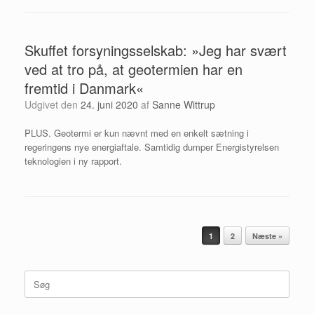
Skuffet forsyningsselskab: »Jeg har svært
ved at tro på, at geotermien har en
fremtid i Danmark«
Udgivet den
24. juni 2020
af
Sanne Wittrup
PLUS. Geotermi er kun nævnt med en enkelt sætning i
regeringens nye energiaftale. Samtidig dumper Energistyrelsen
teknologien i ny rapport.
Artikel navigation
1
2
Næste »
Søg
efter: