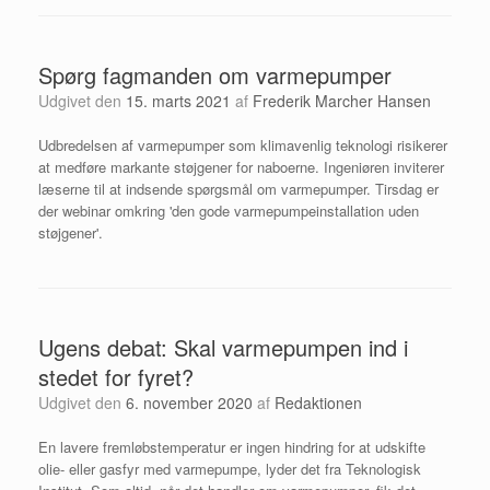
Spørg fagmanden om varmepumper
Udgivet den
15. marts 2021
af
Frederik Marcher Hansen
Udbredelsen af varmepumper som klimavenlig teknologi risikerer
at medføre markante støjgener for naboerne. Ingeniøren inviterer
læserne til at indsende spørgsmål om varmepumper. Tirsdag er
der webinar omkring 'den gode varmepumpeinstallation uden
støjgener'.
Ugens debat: Skal varmepumpen ind i
stedet for fyret?
Udgivet den
6. november 2020
af
Redaktionen
En lavere fremløbstemperatur er ingen hindring for at udskifte
olie- eller gasfyr med varmepumpe, lyder det fra Teknologisk