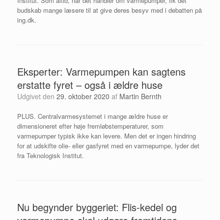
Institut. Som altid, når det handler om varmepumper, fik det
budskab mange læsere til at give deres besyv med i debatten på
ing.dk.
Eksperter: Varmepumpen kan sagtens
erstatte fyret – også i ældre huse
Udgivet den
29. oktober 2020
af
Martin Bernth
PLUS. Centralvarmesystemet i mange ældre huse er
dimensioneret efter høje fremløbstemperaturer, som
varmepumper typisk ikke kan levere. Men det er ingen hindring
for at udskifte olie- eller gasfyret med en varmepumpe, lyder det
fra Teknologisk Institut.
Nu begynder byggeriet: Flis-kedel og