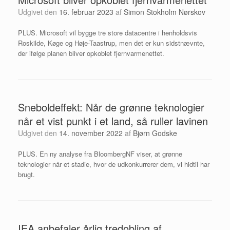
Udgivet den
16. februar 2023
af
Simon Stokholm Nørskov
PLUS. Microsoft vil bygge tre store datacentre i henholdsvis
Roskilde, Køge og Høje-Taastrup, men det er kun sidstnævnte,
der ifølge planen bliver opkoblet fjernvarmenettet.
Sneboldeffekt: Når de grønne teknologier
når et vist punkt i et land, så ruller lavinen
Udgivet den
14. november 2022
af
Bjørn Godske
PLUS. En ny analyse fra BloombergNF viser, at grønne
teknologier når et stadie, hvor de udkonkurrerer dem, vi hidtil har
brugt.
IEA anbefaler årlig tredobling af