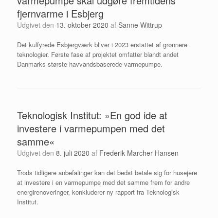
varmepumpe skal udgøre fremtidens
fjernvarme i Esbjerg
Udgivet den
13. oktober 2020
af
Sanne Wittrup
Det kulfyrede Esbjergværk bliver i 2023 erstattet af grønnere
teknologier. Første fase af projektet omfatter blandt andet
Danmarks største havvandsbaserede varmepumpe.
Teknologisk Institut: »En god ide at
investere i varmepumpen med det
samme«
Udgivet den
8. juli 2020
af
Frederik Marcher Hansen
Trods tidligere anbefalinger kan det bedst betale sig for husejere
at investere i en varmepumpe med det samme frem for andre
energirenoveringer, konkluderer ny rapport fra Teknologisk
Institut.