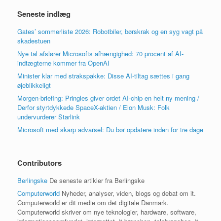
Seneste indlæg
Gates’ sommerliste 2026: Robotbiler, børskrak og en syg vagt på
skadestuen
Nye tal afslører Microsofts afhængighed: 70 procent af AI-
indtægterne kommer fra OpenAI
Minister klar med strakspakke: Disse AI-tiltag sættes i gang
øjeblikkeligt
Morgen-briefing: Pringles giver ordet AI-chip en helt ny mening /
Derfor styrtdykkede SpaceX-aktien / Elon Musk: Folk
undervurderer Starlink
Microsoft med skarp advarsel: Du bør opdatere inden for tre dage
Contributors
Berlingske
De seneste artikler fra Berlingske
Computerworld
Nyheder, analyser, viden, blogs og debat om it.
Computerworld er dit medie om det digitale Danmark.
Computerworld skriver om nye teknologier, hardware, software,