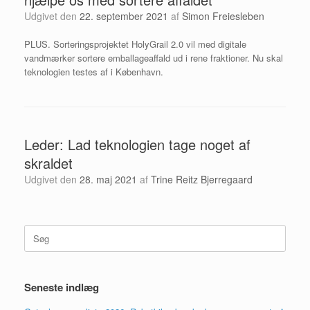
Udgivet den
22. september 2021
af
Simon Freiesleben
PLUS. Sorteringsprojektet HolyGrail 2.0 vil med digitale
vandmærker sortere emballageaffald ud i rene fraktioner. Nu skal
teknologien testes af i København.
Leder: Lad teknologien tage noget af
skraldet
Udgivet den
28. maj 2021
af
Trine Reitz Bjerregaard
Søg
efter:
Seneste indlæg