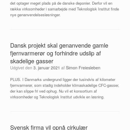
det optager meget plads på de danske deponier. Derfor vil en
række virksomheder i samarbejde med Teknologisk Institut finde
nye genanvendelsesløsninger.
Dansk projekt skal genanvende gamle
fjernvarmerør og forhindre udslip af
skadelige gasser
Udgivet den
3. januar 2021
af
Simon Freiesleben
PLUS. I Danmarks undergrund ligger der tusindvis af kilometer
fjernvarmerør, som stadig indeholder klimaskadelige CFC-gasser,
der kan slippe fri ved ophug. Nu vil et konsortium af
virksomheder og Teknologisk Institut udvikle en løsning.
Svensk firma vil opnå cirkulær