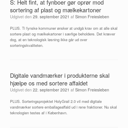
S: Helt fint, at fynboer gør oprør mod
sortering af plast og mælkekartoner
Udgivet den
29. september 2021
af
Simon Freiesleben
PLUS. Ti fynske kommuner ønsker at undgå krav om at alle skal
sortere plast og mælkekartoner i særlige beholdere. Det kræver
dog, at en teknologisk løsning ikke går ud over
sorteringskvaliteten.
Digitale vandmærker i produkterne skal
hjælpe os med sortere affaldet
Udgivet den
22. september 2021
af
Simon Freiesleben
PLUS. Sorteringsprojektet HolyGrail 2.0 vil med digitale
vandmærker sortere emballageaffald ud i rene fraktioner. Nu skal
teknologien testes af i København.