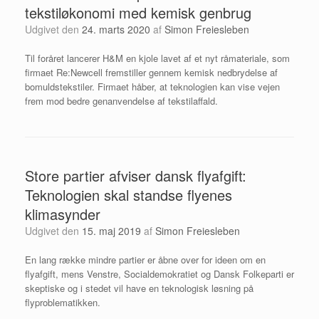
tekstiløkonomi med kemisk genbrug
Udgivet den
24. marts 2020
af
Simon Freiesleben
Til foråret lancerer H&M en kjole lavet af et nyt råmateriale, som
firmaet Re:Newcell fremstiller gennem kemisk nedbrydelse af
bomuldstekstiler. Firmaet håber, at teknologien kan vise vejen
frem mod bedre genanvendelse af tekstilaffald.
Store partier afviser dansk flyafgift:
Teknologien skal standse flyenes
klimasynder
Udgivet den
15. maj 2019
af
Simon Freiesleben
En lang række mindre partier er åbne over for ideen om en
flyafgift, mens Venstre, Socialdemokratiet og Dansk Folkeparti er
skeptiske og i stedet vil have en teknologisk løsning på
flyproblematikken.