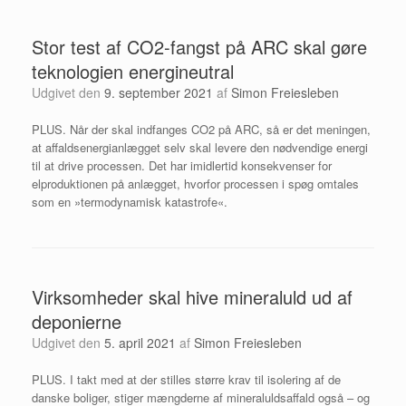
Stor test af CO2-fangst på ARC skal gøre
teknologien energineutral
Udgivet den
9. september 2021
af
Simon Freiesleben
PLUS. Når der skal indfanges CO2 på ARC, så er det meningen,
at affaldsenergianlægget selv skal levere den nødvendige energi
til at drive processen. Det har imidlertid konsekvenser for
elproduktionen på anlægget, hvorfor processen i spøg omtales
som en »termodynamisk katastrofe«.
Virksomheder skal hive mineraluld ud af
deponierne
Udgivet den
5. april 2021
af
Simon Freiesleben
PLUS. I takt med at der stilles større krav til isolering af de
danske boliger, stiger mængderne af mineraluldsaffald også – og