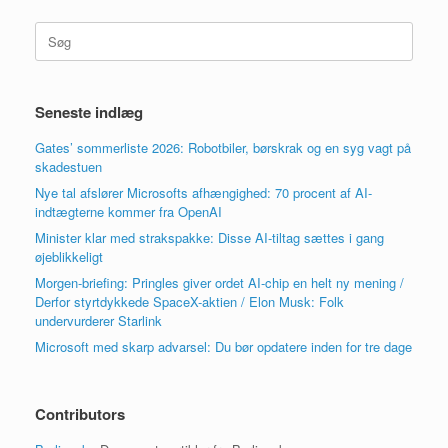
Søg
efter:
Seneste indlæg
Gates’ sommerliste 2026: Robotbiler, børskrak og en syg vagt på
skadestuen
Nye tal afslører Microsofts afhængighed: 70 procent af AI-
indtægterne kommer fra OpenAI
Minister klar med strakspakke: Disse AI-tiltag sættes i gang
øjeblikkeligt
Morgen-briefing: Pringles giver ordet AI-chip en helt ny mening /
Derfor styrtdykkede SpaceX-aktien / Elon Musk: Folk
undervurderer Starlink
Microsoft med skarp advarsel: Du bør opdatere inden for tre dage
Contributors