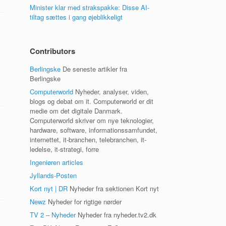
Minister klar med strakspakke: Disse AI-
tiltag sættes i gang øjeblikkeligt
Contributors
Berlingske
De seneste artikler fra
Berlingske
Computerworld
Nyheder, analyser, viden,
blogs og debat om it. Computerworld er dit
medie om det digitale Danmark.
Computerworld skriver om nye teknologier,
hardware, software, informationssamfundet,
internettet, it-branchen, telebranchen, it-
ledelse, it-strategi, forre
Ingeniøren articles
Jyllands-Posten
Kort nyt | DR
Nyheder fra sektionen Kort nyt
Newz
Nyheder for rigtige nørder
TV 2 – Nyheder
Nyheder fra nyheder.tv2.dk