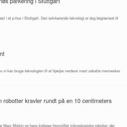
øs parkering i Stuttgart
rløst i et p-hus i Stuttgart. Den selvkørende teknologi er dog begrænset til
nt
n vi kan bruge teknologien til at hjælpe verdens mest udsatte mennesker.
n robotter kravler rundt på en 10 centimeters
ar Marc Miskin og hans kolleger fremstillet mikroskopiske robotter, der