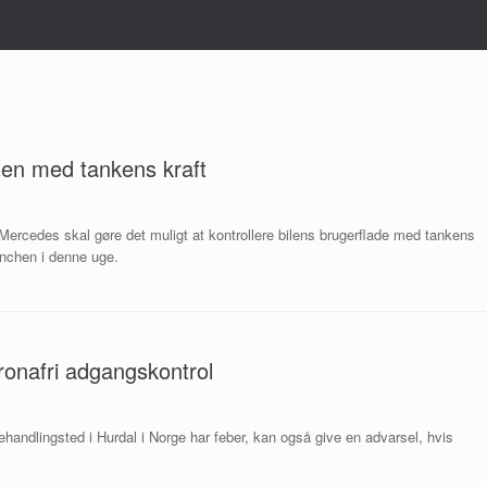
ilen med tankens kraft
a Mercedes skal gøre det muligt at kontrollere bilens brugerflade med tankens
ünchen i denne uge.
onafri adgangskontrol
ndlingsted i Hurdal i Norge har feber, kan også give en advarsel, hvis