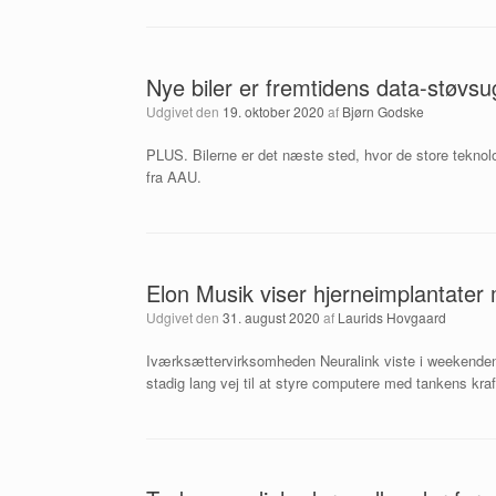
Nye biler er fremtidens data-støvsu
Udgivet den
19. oktober 2020
af
Bjørn Godske
PLUS. Bilerne er det næste sted, hvor de store teknol
fra AAU.
Elon Musik viser hjerneimplantater 
Udgivet den
31. august 2020
af
Laurids Hovgaard
Iværksættervirksomheden Neuralink viste i weekenden f
stadig lang vej til at styre computere med tankens kraf