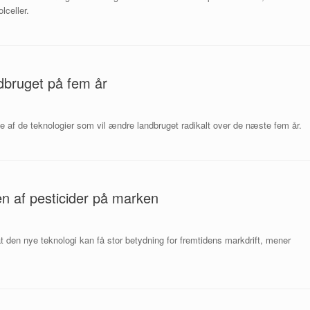
lceller.
dbruget på fem år
gle af de teknologier som vil ændre landbruget radikalt over de næste fem år.
en af pesticider på marken
at den nye teknologi kan få stor betydning for fremtidens markdrift, mener