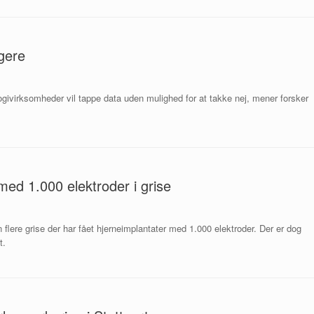
gere
ogivirksomheder vil tappe data uden mulighed for at takke nej, mener forsker
med 1.000 elektroder i grise
lere grise der har fået hjerneimplantater med 1.000 elektroder. Der er dog
t.