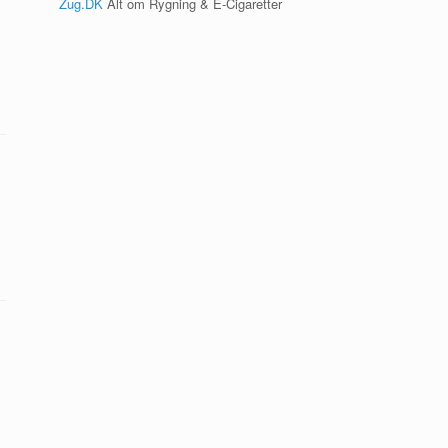
Zug.DK
Alt om Rygning & E-Cigaretter