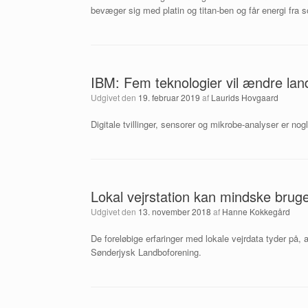
bevæger sig med platin og titan-ben og får energi fra so
IBM: Fem teknologier vil ændre lan
Udgivet den
19. februar 2019
af
Laurids Hovgaard
Digitale tvillinger, sensorer og mikrobe-analyser er no
Lokal vejrstation kan mindske brug
Udgivet den
13. november 2018
af
Hanne Kokkegård
De foreløbige erfaringer med lokale vejrdata tyder på, 
Sønderjysk Landboforening.