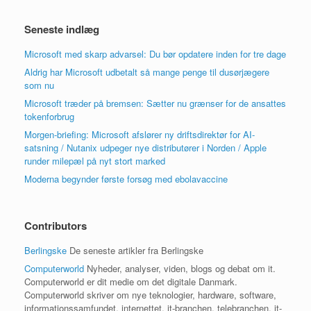
Seneste indlæg
Microsoft med skarp advarsel: Du bør opdatere inden for tre dage
Aldrig har Microsoft udbetalt så mange penge til dusørjægere
som nu
Microsoft træder på bremsen: Sætter nu grænser for de ansattes
tokenforbrug
Morgen-briefing: Microsoft afslører ny driftsdirektør for AI-
satsning / Nutanix udpeger nye distributører i Norden / Apple
runder milepæl på nyt stort marked
Moderna begynder første forsøg med ebolavaccine
Contributors
Berlingske
De seneste artikler fra Berlingske
Computerworld
Nyheder, analyser, viden, blogs og debat om it.
Computerworld er dit medie om det digitale Danmark.
Computerworld skriver om nye teknologier, hardware, software,
informationssamfundet, internettet, it-branchen, telebranchen, it-