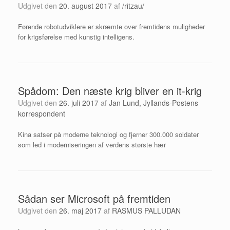
Udgivet den
20. august 2017
af
/ritzau/
Førende robotudviklere er skræmte over fremtidens muligheder
for krigsførelse med kunstig intelligens.
Spådom: Den næste krig bliver en it-krig
Udgivet den
26. juli 2017
af
Jan Lund, Jyllands-Postens
korrespondent
Kina satser på moderne teknologi og fjerner 300.000 soldater
som led i moderniseringen af verdens største hær
Sådan ser Microsoft på fremtiden
Udgivet den
26. maj 2017
af
RASMUS PALLUDAN