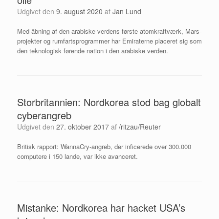
Udgivet den
9. august 2020
af
Jan Lund
Med åbning af den arabiske verdens første atomkraftværk, Mars-
projekter og rumfartsprogrammer har Emiraterne placeret sig som
den teknologisk førende nation i den arabiske verden.
Storbritannien: Nordkorea stod bag globalt
cyberangreb
Udgivet den
27. oktober 2017
af
/ritzau/Reuter
Britisk rapport: WannaCry-angreb, der inficerede over 300.000
computere i 150 lande, var ikke avanceret.
Mistanke: Nordkorea har hacket USA’s