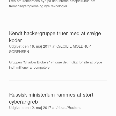
Læs om koncernens syn på den interne arbejdskultur, om
fremtidsdystopierne og nye teknologier.
Kendt hackergruppe truer med at sælge
koder
Udgivet den
16. maj 2017
af
CÆCILIE MØLDRUP
SØRENSEN
Gruppen "Shadow Brokers" vil gøre det muligt for alle at bryde
ind i millioner af computere.
Russisk ministerium rammes af stort
cyberangreb
Udgivet den
12. maj 2017
af
/ritzau/Reuters