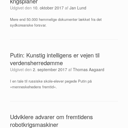
krigsplaner
Udgivet den
10. oktober 2017
af
Jan Lund
Mere end 50.000 hemmelige dokumenter lækket fra det
sydkoreanske forsvar.
Putin: Kunstig intelligens er vejen til
verdensherredømme
Udgivet den
2. september 2017
af
Thomas Aagaard
I en tale til russiske skole-elever pegede Putin på
»menneskehedens fremtid«.
Udviklere advarer om fremtidens
robotkrigsmaskiner