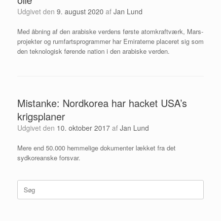
Udgivet den
9. august 2020
af
Jan Lund
Med åbning af den arabiske verdens første atomkraftværk, Mars-
projekter og rumfartsprogrammer har Emiraterne placeret sig som
den teknologisk førende nation i den arabiske verden.
Mistanke: Nordkorea har hacket USA’s
krigsplaner
Udgivet den
10. oktober 2017
af
Jan Lund
Mere end 50.000 hemmelige dokumenter lækket fra det
sydkoreanske forsvar.
Søg
efter: