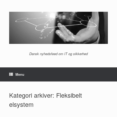
Gå
til
indhold
Dansk nyhedsfeed om IT og sikkerhed
Menu
Kategori arkiver:
Fleksibelt
elsystem