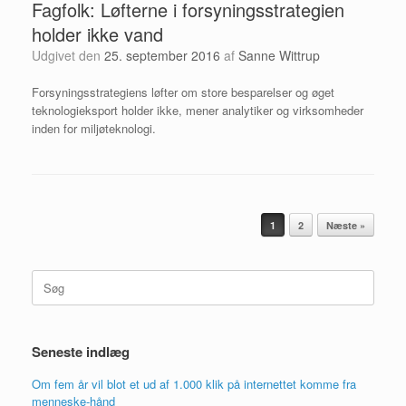
Fagfolk: Løfterne i forsyningsstrategien
holder ikke vand
Udgivet den
25. september 2016
af
Sanne Wittrup
Forsyningsstrategiens løfter om store besparelser og øget
teknologieksport holder ikke, mener analytiker og virksomheder
inden for miljøteknologi.
Artikel navigation
1
2
Næste »
Søg
efter:
Seneste indlæg
Om fem år vil blot et ud af 1.000 klik på internettet komme fra
menneske-hånd