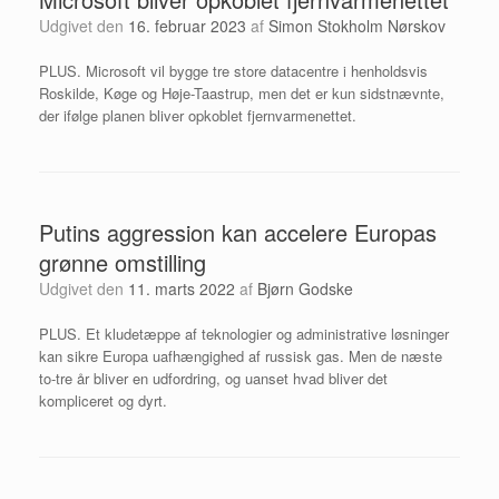
Udgivet den
16. februar 2023
af
Simon Stokholm Nørskov
PLUS. Microsoft vil bygge tre store datacentre i henholdsvis
Roskilde, Køge og Høje-Taastrup, men det er kun sidstnævnte,
der ifølge planen bliver opkoblet fjernvarmenettet.
Putins aggression kan accelere Europas
grønne omstilling
Udgivet den
11. marts 2022
af
Bjørn Godske
PLUS. Et kludetæppe af teknologier og administrative løsninger
kan sikre Europa uafhængighed af russisk gas. Men de næste
to-tre år bliver en udfordring, og uanset hvad bliver det
kompliceret og dyrt.