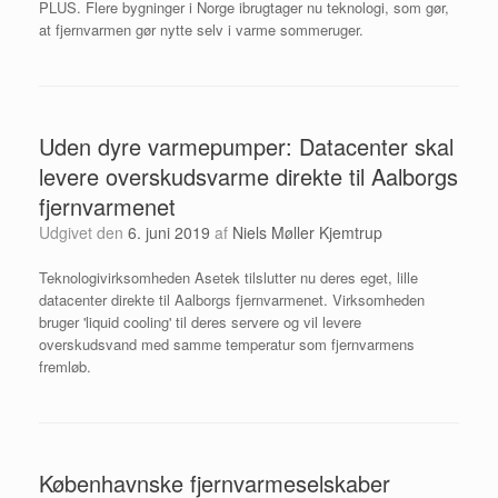
PLUS. Flere bygninger i Norge ibrugtager nu teknologi, som gør,
at fjernvarmen gør nytte selv i varme sommeruger.
Uden dyre varmepumper: Datacenter skal
levere overskudsvarme direkte til Aalborgs
fjernvarmenet
Udgivet den
6. juni 2019
af
Niels Møller Kjemtrup
Teknologivirksomheden Asetek tilslutter nu deres eget, lille
datacenter direkte til Aalborgs fjernvarmenet. Virksomheden
bruger 'liquid cooling' til deres servere og vil levere
overskudsvand med samme temperatur som fjernvarmens
fremløb.
Københavnske fjernvarmeselskaber