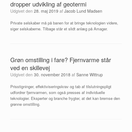
dropper udvikling af geotermi
Udgivet den
28. maj 2019
af
Jacob Lund Madsen
Private selskaber må på banen for at bringe teknologien videre,
siger selskaberne. Tilbage står et slidt anlæg på Amager.
Grøn omstilling i fare? Fjernvarme står
ved en skillevej
Udgivet den
30. november 2018
af
Sanne Wittrup
Prisstigninger, effektiviseringskrav og tab af tilslutningspligt
udfordrer fjernvarmen, som også presses af individuelle
teknologier. Eksperter og branche frygter, at det kan bremse den
grønne omstilling.