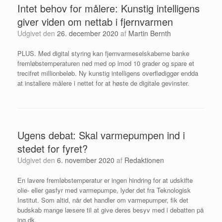
Intet behov for målere: Kunstig intelligens
giver viden om nettab i fjernvarmen
Udgivet den
26. december 2020
af
Martin Bernth
PLUS. Med digital styring kan fjernvarmeselskaberne banke
fremløbstemperaturen ned med op imod 10 grader og spare et
trecifret millionbeløb. Ny kunstig intelligens overflødiggør endda
at installere målere i nettet for at høste de digitale gevinster.
Ugens debat: Skal varmepumpen ind i
stedet for fyret?
Udgivet den
6. november 2020
af
Redaktionen
En lavere fremløbstemperatur er ingen hindring for at udskifte
olie- eller gasfyr med varmepumpe, lyder det fra Teknologisk
Institut. Som altid, når det handler om varmepumper, fik det
budskab mange læsere til at give deres besyv med i debatten på
ing.dk.