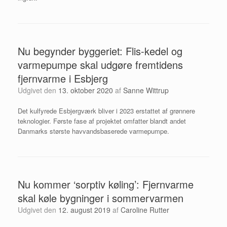
Nu begynder byggeriet: Flis-kedel og
varmepumpe skal udgøre fremtidens
fjernvarme i Esbjerg
Udgivet den
13. oktober 2020
af
Sanne Wittrup
Det kulfyrede Esbjergværk bliver i 2023 erstattet af grønnere
teknologier. Første fase af projektet omfatter blandt andet
Danmarks største havvandsbaserede varmepumpe.
Nu kommer ‘sorptiv køling’: Fjernvarme
skal køle bygninger i sommervarmen
Udgivet den
12. august 2019
af
Caroline Rutter