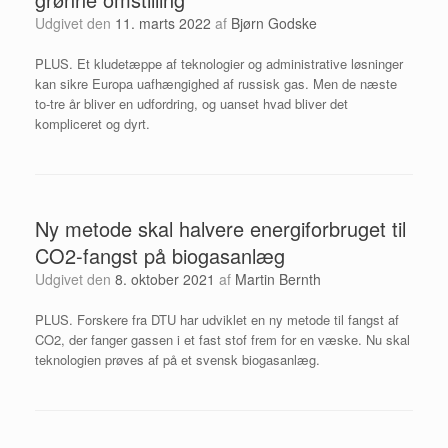
Udgivet den
11. marts 2022
af
Bjørn Godske
PLUS. Et kludetæppe af teknologier og administrative løsninger
kan sikre Europa uafhængighed af russisk gas. Men de næste
to-tre år bliver en udfordring, og uanset hvad bliver det
kompliceret og dyrt.
Ny metode skal halvere energiforbruget til
CO2-fangst på biogasanlæg
Udgivet den
8. oktober 2021
af
Martin Bernth
PLUS. Forskere fra DTU har udviklet en ny metode til fangst af
CO2, der fanger gassen i et fast stof frem for en væske. Nu skal
teknologien prøves af på et svensk biogasanlæg.