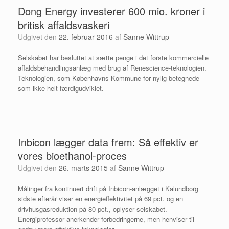
Dong Energy investerer 600 mio. kroner i
britisk affaldsvaskeri
Udgivet den
22. februar 2016
af
Sanne Wittrup
Selskabet har besluttet at sætte penge i det første kommercielle
affaldsbehandlingsanlæg med brug af Renescience-teknologien.
Teknologien, som Københavns Kommune for nylig betegnede
som ikke helt færdigudviklet.
Inbicon lægger data frem: Så effektiv er
vores bioethanol-proces
Udgivet den
26. marts 2015
af
Sanne Wittrup
Målinger fra kontinuert drift på Inbicon-anlægget i Kalundborg
sidste efterår viser en energieffektivitet på 69 pct. og en
drivhusgasreduktion på 80 pct., oplyser selskabet.
Energiprofessor anerkender forbedringerne, men henviser til