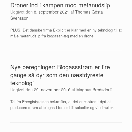
Droner ind i kampen mod metanudslip
Udgivet den
8. september 2021
af
Thomas Gösta
Svensson
PLUS. Det danske firma Explicit er klar med en ny teknologi til at
måle metanudslip fra biogasanlæg med en drone.
Nye beregninger: Biogassstrøm er fire
gange så dyr som den næstdyreste
teknologi
Udgivet den
29. november 2016
af
Magnus Bredsdorff
Tal fra Energistyrelsen bekræfter, at det er ekstremt dyrt at
producere strøm af biogas i forhold til solceller og vindmøller.