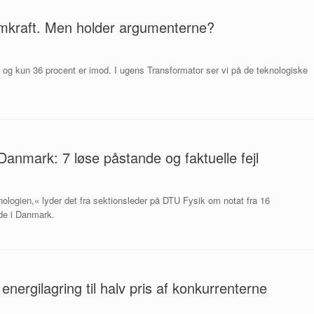
omkraft. Men holder argumenterne?
, og kun 36 procent er imod. I ugens Transformator ser vi på de teknologiske
 Danmark: 7 løse påstande og faktuelle fejl
ologien,« lyder det fra sektionsleder på DTU Fysik om notat fra 16
 ide i Danmark.
 energilagring til halv pris af konkurrenterne