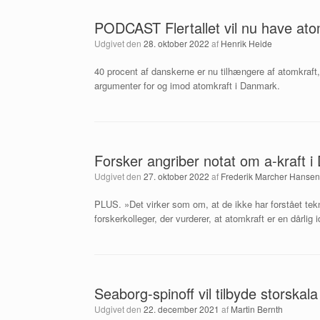
PODCAST Flertallet vil nu have at
Udgivet den
28. oktober 2022
af
Henrik Heide
40 procent af danskerne er nu tilhængere af atomkraft
argumenter for og imod atomkraft i Danmark.
Forsker angriber notat om a-kraft i
Udgivet den
27. oktober 2022
af
Frederik Marcher Hansen
PLUS. »Det virker som om, at de ikke har forstået tekn
forskerkolleger, der vurderer, at atomkraft er en dårlig
Seaborg-spinoff vil tilbyde storskala
Udgivet den
22. december 2021
af
Martin Bernth