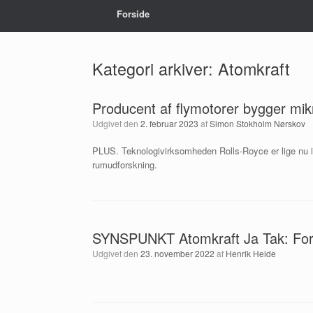
Forside
Kategori arkiver:
Atomkraft
Producent af flymotorer bygger mikr
Udgivet den
2. februar 2023
af
Simon Stokholm Nørskov
PLUS. Teknologivirksomheden Rolls-Royce er lige nu i
rumudforskning.
SYNSPUNKT Atomkraft Ja Tak: Forsk
Udgivet den
23. november 2022
af
Henrik Heide