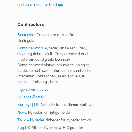
opdatere inden for tre dage
Contributors
Berlingske
De seneste artikler fra
Berlingske
Computerworld
Nyheder, analyser, viden,
blogs og debat om it. Computerworld er dit
medie om det digitale Danmark.
Computerworld skriver om nye teknologier,
hardware, software, informationssamfundet,
internettet, it-branchen, telebranchen, it-
ledelse, it-strategi, forre
Ingeniøren articles
Jyllands-Posten
Kort nyt | DR
Nyheder fra sektionen Kort nyt
Newz
Nyheder for rigtige nørder
TV 2 – Nyheder
Nyheder fra nyheder.tv2.dk
Zug.DK
Alt om Rygning & E-Cigaretter