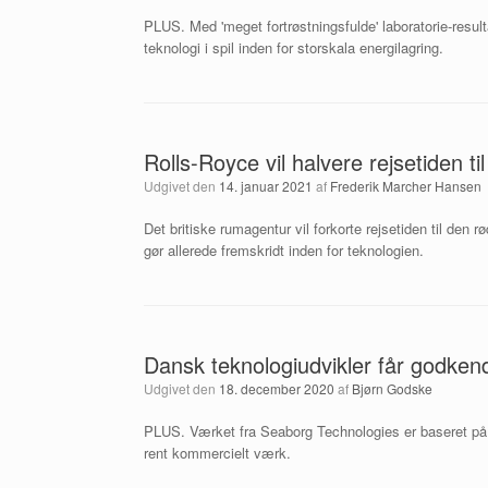
PLUS. Med 'meget fortrøstningsfulde' laboratorie-resul
teknologi i spil inden for storskala energilagring.
Rolls-Royce vil halvere rejsetiden 
Udgivet den
14. januar 2021
af
Frederik Marcher Hansen
Det britiske rumagentur vil forkorte rejsetiden til den
gør allerede fremskridt inden for teknologien.
Dansk teknologiudvikler får godke
Udgivet den
18. december 2020
af
Bjørn Godske
PLUS. Værket fra Seaborg Technologies er baseret på s
rent kommercielt værk.