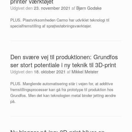
printer værktøjet
Udgivet den
23. november 2021
af
Bjørn Godske
PLUS. Plastvirksomheden Carmo har udviklet teknologi til
specialfremstilling af sprøjtestøbningsværktøjer.
Den svære vej til produktionen: Grundfos
ser stort potentiale i ny teknik til 3D-print
Udgivet den
18. oktober 2021
af
Mikkel Meister
PLUS. Manglende automatisering står i vejen for, at ­additive
fremstillingsprocesser kan gå fra prototype til produktion hos
Grundfos. Men det kan teknologien metal ­binder jetting ændre
på.