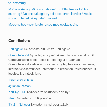
tokenforbrug
Morgen-briefing: Microsoft afslører ny driftsdirektør for AI-
satsning / Nutanix udpeger nye distributører i Norden / Apple
runder milepæl på nyt stort marked
Moderna begynder første forsøg med ebolavaccine
Contributors
Berlingske
De seneste artikler fra Berlingske
Computerworld
Nyheder, analyser, viden, blogs og debat om it.
Computerworld er dit medie om det digitale Danmark.
Computerworld skriver om nye teknologier, hardware, software,
informationssamfundet, internettet, it-branchen, telebranchen, it-
ledelse, it-strategi, forre
Ingeniøren articles
Jyllands-Posten
Kort nyt | DR
Nyheder fra sektionen Kort nyt
Newz
Nyheder for rigtige nørder
TV 2 – Nyheder
Nyheder fra nyheder.tv2.dk