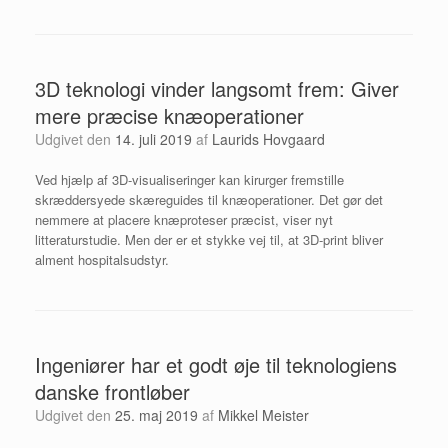
3D teknologi vinder langsomt frem: Giver
mere præcise knæoperationer
Udgivet den
14. juli 2019
af
Laurids Hovgaard
Ved hjælp af 3D-visualiseringer kan kirurger fremstille
skræddersyede skæreguides til knæoperationer. Det gør det
nemmere at placere knæproteser præcist, viser nyt
litteraturstudie. Men der er et stykke vej til, at 3D-print bliver
alment hospitalsudstyr.
Ingeniører har et godt øje til teknologiens
danske frontløber
Udgivet den
25. maj 2019
af
Mikkel Meister