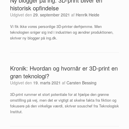
Ny blogger på ing: 3D-print bliver en
historisk opfindelse
Udgivet den
29. september 2021
af
Henrik Heide
Vi fik ikke vores personlige 3D-printer derhjemme. Men
teknologien sniger sig ind i industrien og ændrer produktionen,
skriver ny blogger på ing.dk.
Kronik: Hvordan og hvornår er 3D-print en
grøn teknologi?
Udgivet den
19. marts 2021
af
Carsten Bessing
3D-print rummer et stort potentiale for at hjælpe den grønne
omstilling på vej, men det er vigtigt at skelne fakta fra fiktion og
fokusere på den virkelige værdi, skriver souschef fra Teknologisk
Institut.