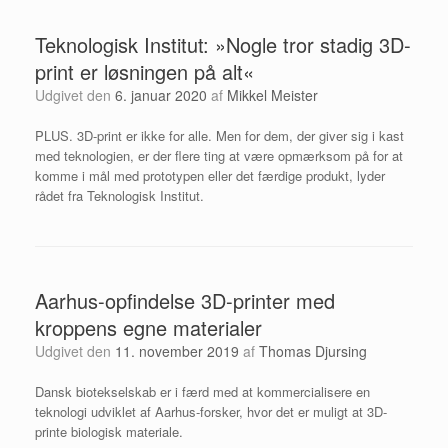
Teknologisk Institut: »Nogle tror stadig 3D-
print er løsningen på alt«
Udgivet den
6. januar 2020
af
Mikkel Meister
PLUS. 3D-print er ikke for alle. Men for dem, der giver sig i kast
med teknologien, er der flere ting at være opmærksom på for at
komme i mål med prototypen eller det færdige produkt, lyder
rådet fra Teknologisk Institut.
Aarhus-opfindelse 3D-printer med
kroppens egne materialer
Udgivet den
11. november 2019
af
Thomas Djursing
Dansk biotekselskab er i færd med at kommercialisere en
teknologi udviklet af Aarhus-forsker, hvor det er muligt at 3D-
printe biologisk materiale.