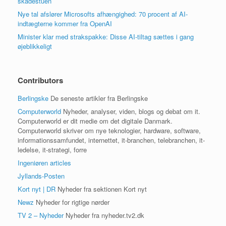
skadestuen
Nye tal afslører Microsofts afhængighed: 70 procent af AI-
indtægterne kommer fra OpenAI
Minister klar med strakspakke: Disse AI-tiltag sættes i gang
øjeblikkeligt
Contributors
Berlingske
De seneste artikler fra Berlingske
Computerworld
Nyheder, analyser, viden, blogs og debat om it.
Computerworld er dit medie om det digitale Danmark.
Computerworld skriver om nye teknologier, hardware, software,
informationssamfundet, internettet, it-branchen, telebranchen, it-
ledelse, it-strategi, forre
Ingeniøren articles
Jyllands-Posten
Kort nyt | DR
Nyheder fra sektionen Kort nyt
Newz
Nyheder for rigtige nørder
TV 2 – Nyheder
Nyheder fra nyheder.tv2.dk