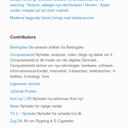
satsning / Nutanix udpeger nye distributører i Norden / Apple
runder milepæl på nyt stort marked
Moderna begynder første forsøg med ebolavaccine
Contributors
Berlingske
De seneste artikler fra Berlingske
Computerworld
Nyheder, analyser, viden, blogs og debat om it.
Computerworld er dit medie om det digitale Danmark.
Computerworld skriver om nye teknologier, hardware, software,
informationssamfundet, internettet, it-branchen, telebranchen, it-
ledelse, it-strategi, forre
Ingeniøren articles
Jyllands-Posten
Kort nyt | DR
Nyheder fra sektionen Kort nyt
Newz
Nyheder for rigtige nørder
TV 2 – Nyheder
Nyheder fra nyheder.tv2.dk
Zug.DK
Alt om Rygning & E-Cigaretter