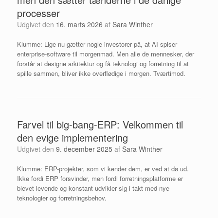
processer
Udgivet den
16. marts 2026
af
Sara Winther
Klumme: Lige nu gætter nogle investorer på, at AI spiser
enterprise-software til morgenmad. Men alle de mennesker, der
forstår at designe arkitektur og få teknologi og forretning til at
spille sammen, bliver ikke overflødige i morgen. Tværtimod.
Farvel til big-bang-ERP: Velkommen til
den evige implementering
Udgivet den
9. december 2025
af
Sara Winther
Klumme: ERP-projekter, som vi kender dem, er ved at dø ud.
Ikke fordi ERP forsvinder, men fordi forretningsplatforme er
blevet levende og konstant udvikler sig i takt med nye
teknologier og forretningsbehov.