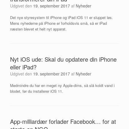
Udgivet den
19. september 2017
af
Nyheder
​Det nye styresystem til iPhone og iPad iOS 11 er sluppet løs.
Mens nyhederne på iPhone er forholdsvis små, så er iPad
næsten blevet et helt nyt apparat.
Nyt iOS ude: Skal du opdatere din iPhone
eller iPad?
Udgivet den
19. september 2017
af
Nyheder
Medmindre du har en meget ny Apple-dims, så slå koldt vand i
blodet, før du installerer iOS 11.
App-milliardær forlader Facebook… for at