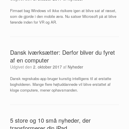
Firmaet bag Windows vil ikke risikere igen at blive sat af ræset,
som de gjorde i den mobile æra. Nu satser Microsoft på at blive
førende inden for VR og AR.
Dansk iværksætter: Derfor bliver du fyret
af en computer
Udgivet den
2. oktober 2017
af
Nyheder
Dansk regnskabs-app bruger kunstig intelligens til at erstatte
bogholderen. Mange flere højtuddannede vil blive erstattet af
kloge computere, mener ophavsmanden.
5 store og 10 små nyheder, der
transformerer din iPad