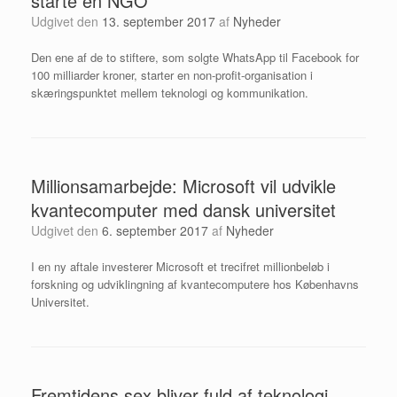
starte en NGO
Udgivet den
13. september 2017
af
Nyheder
Den ene af de to stiftere, som solgte WhatsApp til Facebook for
100 milliarder kroner, starter en non-profit-organisation i
skæringspunktet mellem teknologi og kommunikation.
Millionsamarbejde: Microsoft vil udvikle
kvantecomputer med dansk universitet
Udgivet den
6. september 2017
af
Nyheder
I en ny aftale investerer Microsoft et trecifret millionbeløb i
forskning og udviklingning af kvantecomputere hos Københavns
Universitet.
Fremtidens sex bliver fuld af teknologi