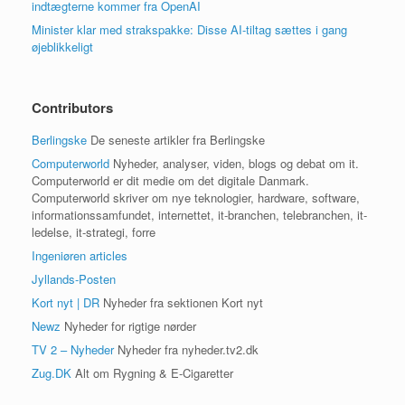
indtægterne kommer fra OpenAI
Minister klar med strakspakke: Disse AI-tiltag sættes i gang
øjeblikkeligt
Contributors
Berlingske
De seneste artikler fra Berlingske
Computerworld
Nyheder, analyser, viden, blogs og debat om it.
Computerworld er dit medie om det digitale Danmark.
Computerworld skriver om nye teknologier, hardware, software,
informationssamfundet, internettet, it-branchen, telebranchen, it-
ledelse, it-strategi, forre
Ingeniøren articles
Jyllands-Posten
Kort nyt | DR
Nyheder fra sektionen Kort nyt
Newz
Nyheder for rigtige nørder
TV 2 – Nyheder
Nyheder fra nyheder.tv2.dk
Zug.DK
Alt om Rygning & E-Cigaretter