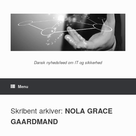
Gå
til
indhold
Dansk nyhedsfeed om IT og sikkerhed
Menu
Skribent arkiver:
NOLA GRACE
GAARDMAND