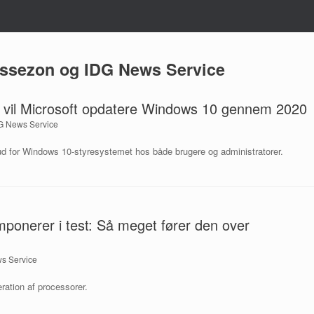
issezon og IDG News Service
an vil Microsoft opdatere Windows 10 gennem 2020
DG News Service
d for Windows 10-styresystemet hos både brugere og administratorer.
ponerer i test: Så meget fører den over
s Service
ration af processorer.