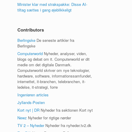
Minister klar med strakspakke: Disse AI-
tiltag sættes i gang øjeblikkeligt
Contributors
Berlingske
De seneste artikler fra
Berlingske
Computerworld
Nyheder, analyser, viden,
blogs og debat om it. Computerworld er dit
medie om det digitale Danmark.
Computerworld skriver om nye teknologier,
hardware, software, informationssamfundet,
internettet, it-branchen, telebranchen, it-
ledelse, it-strategi, forre
Ingeniøren articles
Jyllands-Posten
Kort nyt | DR
Nyheder fra sektionen Kort nyt
Newz
Nyheder for rigtige nørder
TV 2 – Nyheder
Nyheder fra nyheder.tv2.dk