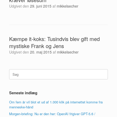
Udgivet den
29. juni 2015
af
mikkelsecher
Kæmpe it-koks: Tusindvis blev gift med
mystiske Frank og Jens
Udgivet den
20. maj 2015
af
mikkelsecher
Søg
efter:
Seneste indlæg
Om fem år vil blot et ud af 1.000 klik på internettet komme fra
menneske-hånd
Morgen-briefing: Nu er den her: OpenAI frigiver GPT-5.6 /