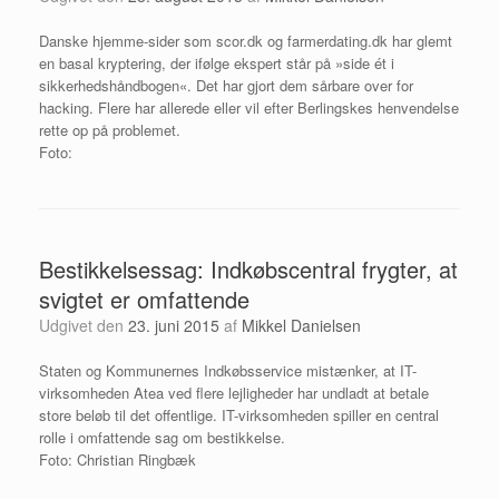
Danske hjemme-sider som scor.dk og farmerdating.dk har glemt
en basal kryptering, der ifølge ekspert står på »side ét i
sikkerhedshåndbogen«. Det har gjort dem sårbare over for
hacking. Flere har allerede eller vil efter Berlingskes henvendelse
rette op på problemet.
Foto:
Bestikkelsessag: Indkøbscentral­ frygter, at
svigtet er omfattende­
Udgivet den
23. juni 2015
af
Mikkel Danielsen
Staten og Kommunernes Indkøbsservice mistænker, at IT-
virksomheden Atea ved flere lejligheder har undladt at betale
store beløb til det offentlige. IT-virksomheden spiller en central
rolle i omfattende sag om bestikkelse.
Foto: Christian Ringbæk