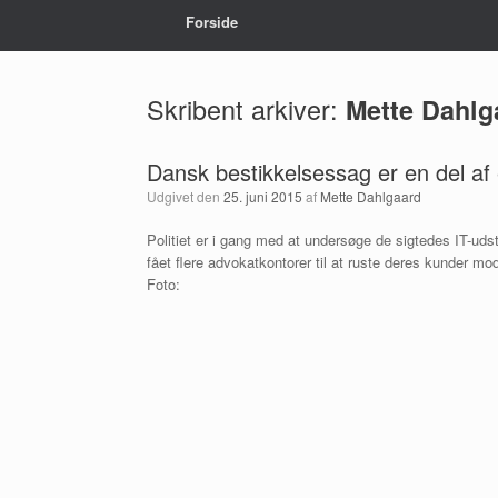
Forside
Skribent arkiver:
Mette Dahlg
Dansk bestikkelsessag er en del af
Udgivet den
25. juni 2015
af
Mette Dahlgaard
Politiet er i gang med at undersøge de sigtedes IT-udst
fået flere advokatkontorer til at ruste deres kunder mo
Foto: