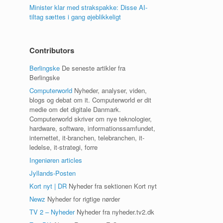
Minister klar med strakspakke: Disse AI-
tiltag sættes i gang øjeblikkeligt
Contributors
Berlingske
De seneste artikler fra
Berlingske
Computerworld
Nyheder, analyser, viden,
blogs og debat om it. Computerworld er dit
medie om det digitale Danmark.
Computerworld skriver om nye teknologier,
hardware, software, informationssamfundet,
internettet, it-branchen, telebranchen, it-
ledelse, it-strategi, forre
Ingeniøren articles
Jyllands-Posten
Kort nyt | DR
Nyheder fra sektionen Kort nyt
Newz
Nyheder for rigtige nørder
TV 2 – Nyheder
Nyheder fra nyheder.tv2.dk