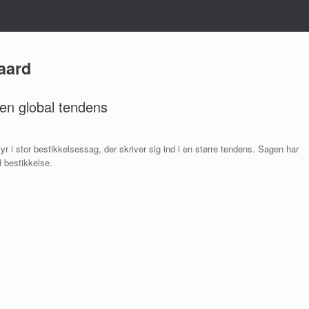
aard
 en global tendens
yr i stor bestikkelsessag, der skriver sig ind i en større tendens. Sagen har
d bestikkelse.