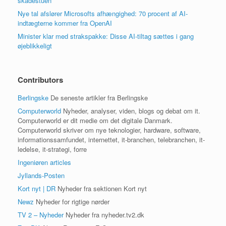
skadestuen
Nye tal afslører Microsofts afhængighed: 70 procent af AI-
indtægterne kommer fra OpenAI
Minister klar med strakspakke: Disse AI-tiltag sættes i gang
øjeblikkeligt
Contributors
Berlingske
De seneste artikler fra Berlingske
Computerworld
Nyheder, analyser, viden, blogs og debat om it.
Computerworld er dit medie om det digitale Danmark.
Computerworld skriver om nye teknologier, hardware, software,
informationssamfundet, internettet, it-branchen, telebranchen, it-
ledelse, it-strategi, forre
Ingeniøren articles
Jyllands-Posten
Kort nyt | DR
Nyheder fra sektionen Kort nyt
Newz
Nyheder for rigtige nørder
TV 2 – Nyheder
Nyheder fra nyheder.tv2.dk