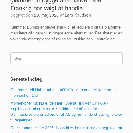
Frankrig har valgt at handle
Udgivet den
20. maj 2026
af
Lars Knudsen
Klumme: Europa er blevet stærk til at regulere digitale platforme,
men langt dårligere til at bygge egne alternativer. Resultatet er en
voksende afhængighed af teknologi, vi ikke selv kontrollerer.
Søg
efter:
Seneste indlæg
Om fem år vil blot et ud af 1.000 klik på internettet komme fra
menneske-hånd
Morgen-briefing: Nu er den her: OpenAI frigiver GPT-5.6 /
Kapitalfond køber danske Factbird med 80 ansatte /
Gymnasielærere er udfordret af AI, og nu har de et særligt ønske
til regeringen
Gates’ sommerliste 2026: Robotbiler, børskrak og en syg vagt på