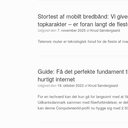
Stortest af mobilt bredbånd: Vi giv
topkarakter – er foran langt de fle
Udgivet den
7. november 2025
af
Knud Søndergaard
Telenors router er teknologisk forud for de fleste af m
Guide: Få det perfekte fundament ti
hurtigt internet
Udgivet den
19. oktober 2023
af
Knud Søndergaard
For en technørd kan det kun gå for langsomt med at få 
Udkantsdanmark sammen med fiberforbindelser, er det gåe
kan denne Computerworld-profil nu hygge sig med 2.500