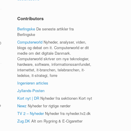
Contributors
Berlingske
De seneste artikler fra
Berlingske
Computerworld
Nyheder, analyser, viden,
0
blogs og debat om it. Computerworld er dit
medie om det digitale Danmark.
Computerworld skriver om nye teknologier,
hardware, software, informationssamfundet,
internettet, it-branchen, telebranchen, it-
ledelse, it-strategi, forre
Ingeniøren articles
Jyllands-Posten
Kort nyt | DR
Nyheder fra sektionen Kort nyt
e
Newz
Nyheder for rigtige nørder
TV 2 – Nyheder
Nyheder fra nyheder.tv2.dk
Zug.DK
Alt om Rygning & E-Cigaretter