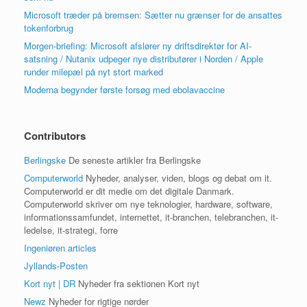
Microsoft træder på bremsen: Sætter nu grænser for de ansattes
tokenforbrug
Morgen-briefing: Microsoft afslører ny driftsdirektør for AI-
satsning / Nutanix udpeger nye distributører i Norden / Apple
runder milepæl på nyt stort marked
Moderna begynder første forsøg med ebolavaccine
Contributors
Berlingske
De seneste artikler fra Berlingske
Computerworld
Nyheder, analyser, viden, blogs og debat om it.
Computerworld er dit medie om det digitale Danmark.
Computerworld skriver om nye teknologier, hardware, software,
informationssamfundet, internettet, it-branchen, telebranchen, it-
ledelse, it-strategi, forre
Ingeniøren articles
Jyllands-Posten
Kort nyt | DR
Nyheder fra sektionen Kort nyt
Newz
Nyheder for rigtige nørder