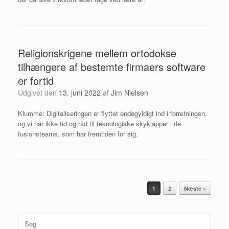
Religionskrigene mellem ortodokse
tilhængere af bestemte firmaers software
er fortid
Udgivet den
13. juni 2022
af
Jim Nielsen
Klumme: Digitaliseringen er flyttet endegyldigt ind i forretningen,
og vi har ikke tid og råd til teknologiske skyklapper i de
fusionsteams, som har fremtiden for sig.
Artikel navigation
1
2
Næste »
Søg
efter: