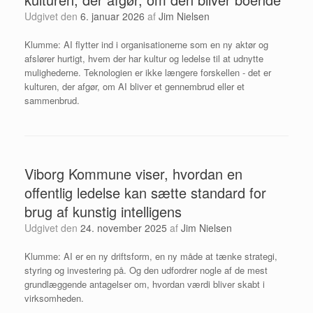
Udgivet den
6. januar 2026
af
Jim Nielsen
Klumme: AI flytter ind i organisationerne som en ny aktør og
afslører hurtigt, hvem der har kultur og ledelse til at udnytte
mulighederne. Teknologien er ikke længere forskellen - det er
kulturen, der afgør, om AI bliver et gennembrud eller et
sammenbrud.
Viborg Kommune viser, hvordan en
offentlig ledelse kan sætte standard for
brug af kunstig intelligens
Udgivet den
24. november 2025
af
Jim Nielsen
Klumme: AI er en ny driftsform, en ny måde at tænke strategi,
styring og investering på. Og den udfordrer nogle af de mest
grundlæggende antagelser om, hvordan værdi bliver skabt i
virksomheden.