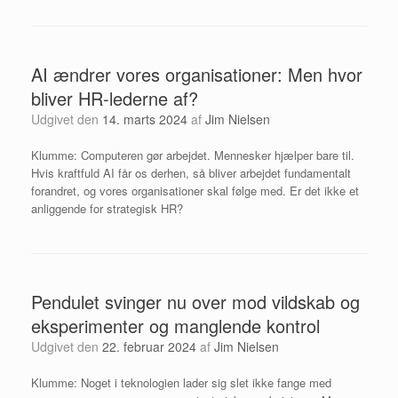
AI ændrer vores organisationer: Men hvor
bliver HR-lederne af?
Udgivet den
14. marts 2024
af
Jim Nielsen
Klumme: Computeren gør arbejdet. Mennesker hjælper bare til.
Hvis kraftfuld AI får os derhen, så bliver arbejdet fundamentalt
forandret, og vores organisationer skal følge med. Er det ikke et
anliggende for strategisk HR?
Pendulet svinger nu over mod vildskab og
eksperimenter og manglende kontrol
Udgivet den
22. februar 2024
af
Jim Nielsen
Klumme: Noget i teknologien lader sig slet ikke fange med