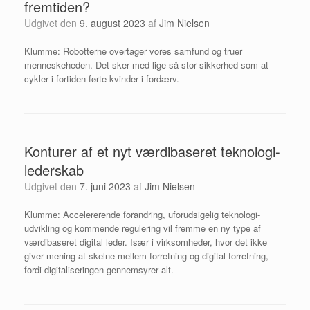
fremtiden?
Udgivet den
9. august 2023
af
Jim Nielsen
Klumme: Robotterne overtager vores samfund og truer
menneskeheden. Det sker med lige så stor sikkerhed som at
cykler i fortiden førte kvinder i fordærv.
Konturer af et nyt værdibaseret teknologi-
lederskab
Udgivet den
7. juni 2023
af
Jim Nielsen
Klumme: Accelererende forandring, uforudsigelig teknologi-
udvikling og kommende regulering vil fremme en ny type af
værdibaseret digital leder. Især i virksomheder, hvor det ikke
giver mening at skelne mellem forretning og digital forretning,
fordi digitaliseringen gennemsyrer alt.