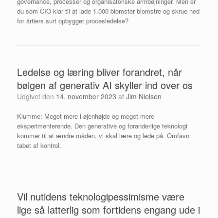
governance, processer og organisatoriske armbøjninger. Men er
du som CIO klar til at lade 1.000 blomster blomstre og skrue ned
for årtiers surt opbygget procesledelse?
Ledelse og læring bliver forandret, når
bølgen af generativ AI skyller ind over os
Udgivet den
14. november 2023
af
Jim Nielsen
Klumme: Meget mere i øjenhøjde og meget mere
eksperimenterende. Den generative og foranderlige teknologi
kommer til at ændre måden, vi skal lære og lede på. Omfavn
tabet af kontrol.
Vil nutidens teknologipessimisme være
lige så latterlig som fortidens engang ude i