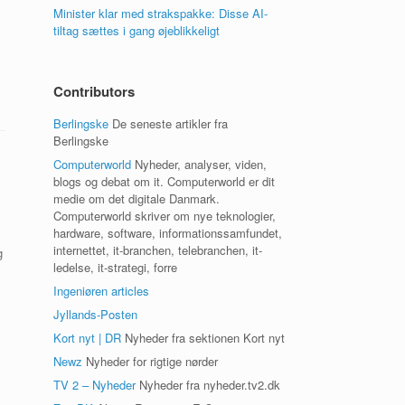
Minister klar med strakspakke: Disse AI-
tiltag sættes i gang øjeblikkeligt
Contributors
Berlingske
De seneste artikler fra
Berlingske
Computerworld
Nyheder, analyser, viden,
blogs og debat om it. Computerworld er dit
medie om det digitale Danmark.
Computerworld skriver om nye teknologier,
hardware, software, informationssamfundet,
internettet, it-branchen, telebranchen, it-
g
ledelse, it-strategi, forre
Ingeniøren articles
Jyllands-Posten
Kort nyt | DR
Nyheder fra sektionen Kort nyt
Newz
Nyheder for rigtige nørder
TV 2 – Nyheder
Nyheder fra nyheder.tv2.dk