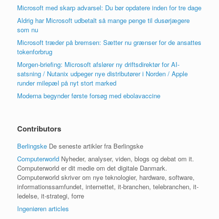
Microsoft med skarp advarsel: Du bør opdatere inden for tre dage
Aldrig har Microsoft udbetalt så mange penge til dusørjægere
som nu
Microsoft træder på bremsen: Sætter nu grænser for de ansattes
tokenforbrug
Morgen-briefing: Microsoft afslører ny driftsdirektør for AI-
satsning / Nutanix udpeger nye distributører i Norden / Apple
runder milepæl på nyt stort marked
Moderna begynder første forsøg med ebolavaccine
Contributors
Berlingske
De seneste artikler fra Berlingske
Computerworld
Nyheder, analyser, viden, blogs og debat om it.
Computerworld er dit medie om det digitale Danmark.
Computerworld skriver om nye teknologier, hardware, software,
informationssamfundet, internettet, it-branchen, telebranchen, it-
ledelse, it-strategi, forre
Ingeniøren articles