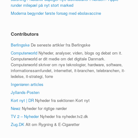
runder milepæl på nyt stort marked
Moderna begynder første forsøg med ebolavaccine
Contributors
Berlingske
De seneste artikler fra Berlingske
Computerworld
Nyheder, analyser, viden, blogs og debat om it.
Computerworld er dit medie om det digitale Danmark.
Computerworld skriver om nye teknologier, hardware, software,
informationssamfundet, internettet, it-branchen, telebranchen, it-
ledelse, it-strategi, forre
Ingeniøren articles
Jyllands-Posten
Kort nyt | DR
Nyheder fra sektionen Kort nyt
Newz
Nyheder for rigtige nørder
TV 2 – Nyheder
Nyheder fra nyheder.tv2.dk
Zug.DK
Alt om Rygning & E-Cigaretter