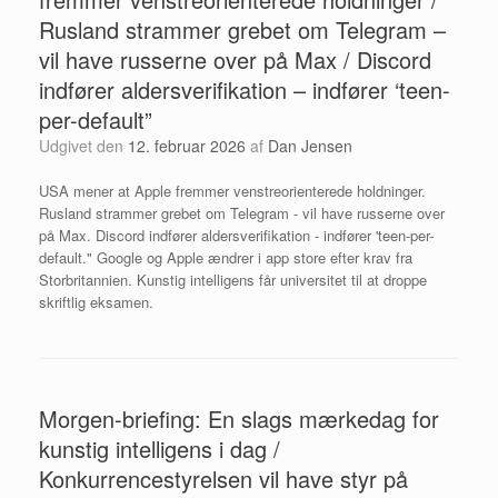
Rusland strammer grebet om Telegram –
vil have russerne over på Max / Discord
indfører aldersverifikation – indfører ‘teen-
per-default”
Udgivet den
12. februar 2026
af
Dan Jensen
USA mener at Apple fremmer venstreorienterede holdninger.
Rusland strammer grebet om Telegram - vil have russerne over
på Max. Discord indfører aldersverifikation - indfører 'teen-per-
default." Google og Apple ændrer i app store efter krav fra
Storbritannien. Kunstig intelligens får universitet til at droppe
skriftlig eksamen.
Morgen-briefing: En slags mærkedag for
kunstig intelligens i dag /
Konkurrencestyrelsen vil have styr på