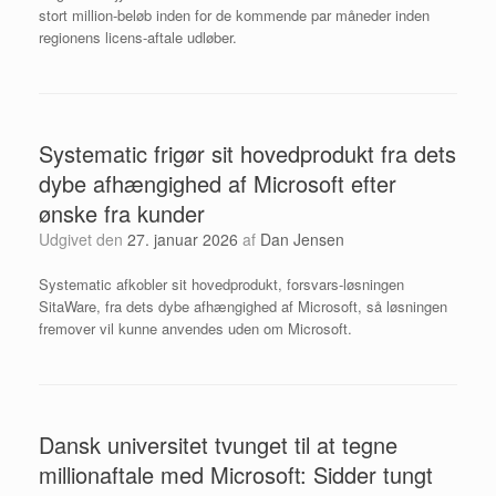
stort million-beløb inden for de kommende par måneder inden
regionens licens-aftale udløber.
Systematic frigør sit hovedprodukt fra dets
dybe afhængighed af Microsoft efter
ønske fra kunder
Udgivet den
27. januar 2026
af
Dan Jensen
Systematic afkobler sit hovedprodukt, forsvars-løsningen
SitaWare, fra dets dybe afhængighed af Microsoft, så løsningen
fremover vil kunne anvendes uden om Microsoft.
Dansk universitet tvunget til at tegne
millionaftale med Microsoft: Sidder tungt