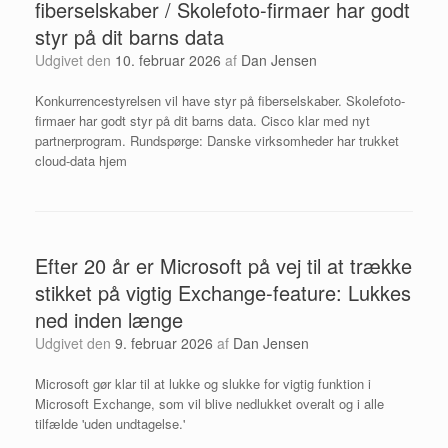
fiberselskaber / Skolefoto-firmaer har godt
styr på dit barns data
Udgivet den
10. februar 2026
af
Dan Jensen
Konkurrencestyrelsen vil have styr på fiberselskaber. Skolefoto-
firmaer har godt styr på dit barns data. Cisco klar med nyt
partnerprogram. Rundspørge: Danske virksomheder har trukket
cloud-data hjem
Efter 20 år er Microsoft på vej til at trække
stikket på vigtig Exchange-feature: Lukkes
ned inden længe
Udgivet den
9. februar 2026
af
Dan Jensen
Microsoft gør klar til at lukke og slukke for vigtig funktion i
Microsoft Exchange, som vil blive nedlukket overalt og i alle
tilfælde 'uden undtagelse.'