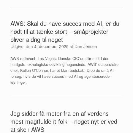
AWS: Skal du have succes med AI, er du
nødt til at tænke stort – småprojekter
bliver aldrig til noget
Udgivet den
4. december 2025
af
Dan Jensen
AWS re:Invent, Las Vegas: Danske CIO’er står midt i den
hurtigste teknologiske udvikling nogensinde. AWS’ europæiske
chef, Kellen O’Connor, har et klart budskab: Drop de små AI-
forsøg, hvis du vil have succes med AI og agentbaserede
løsninger.
Jeg sidder få meter fra en af verdens
mest magtfulde it-folk – noget nyt er ved
at ske i AWS