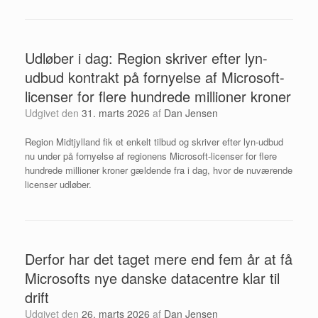
Udløber i dag: Region skriver efter lyn-
udbud kontrakt på fornyelse af Microsoft-
licenser for flere hundrede millioner kroner
Udgivet den
31. marts 2026
af
Dan Jensen
Region Midtjylland fik et enkelt tilbud og skriver efter lyn-udbud
nu under på fornyelse af regionens Microsoft-licenser for flere
hundrede millioner kroner gældende fra i dag, hvor de nuværende
licenser udløber.
Derfor har det taget mere end fem år at få
Microsofts nye danske datacentre klar til
drift
Udgivet den
26. marts 2026
af
Dan Jensen