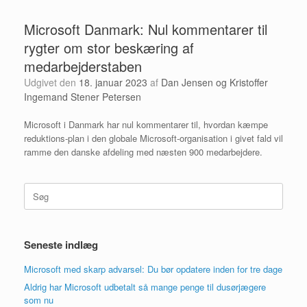
Microsoft Danmark: Nul kommentarer til
rygter om stor beskæring af
medarbejderstaben
Udgivet den
18. januar 2023
af
Dan Jensen og Kristoffer
Ingemand Stener Petersen
Microsoft i Danmark har nul kommentarer til, hvordan kæmpe
reduktions-plan i den globale Microsoft-organisation i givet fald vil
ramme den danske afdeling med næsten 900 medarbejdere.
Søg
efter:
Seneste indlæg
Microsoft med skarp advarsel: Du bør opdatere inden for tre dage
Aldrig har Microsoft udbetalt så mange penge til dusørjægere
som nu