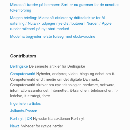
Microsoft træder på bremsen: Sætter nu grænser for de ansattes
tokenforbrug
Morgen-briefing: Microsoft afslører ny driftsdirektør for AI-
satsning / Nutanix udpeger nye distributører i Norden / Apple
runder milepæl på nyt stort marked
Moderna begynder første forsøg med ebolavaccine
Contributors
Berlingske
De seneste artikler fra Berlingske
Computerworld
Nyheder, analyser, viden, blogs og debat om it.
Computerworld er dit medie om det digitale Danmark.
Computerworld skriver om nye teknologier, hardware, software,
informationssamfundet, internettet, it-branchen, telebranchen, it-
ledelse, it-strategi, forre
Ingeniøren articles
Jyllands-Posten
Kort nyt | DR
Nyheder fra sektionen Kort nyt
Newz
Nyheder for rigtige nørder