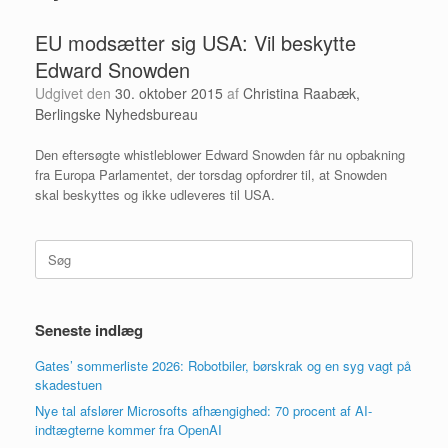
EU modsætter sig USA: Vil beskytte
Edward Snowden
Udgivet den
30. oktober 2015
af
Christina Raabæk,
Berlingske Nyhedsbureau
Den eftersøgte whistleblower Edward Snowden får nu opbakning
fra Europa Parlamentet, der torsdag opfordrer til, at Snowden
skal beskyttes og ikke udleveres til USA.
Søg
efter:
Seneste indlæg
Gates’ sommerliste 2026: Robotbiler, børskrak og en syg vagt på
skadestuen
Nye tal afslører Microsofts afhængighed: 70 procent af AI-
indtægterne kommer fra OpenAI