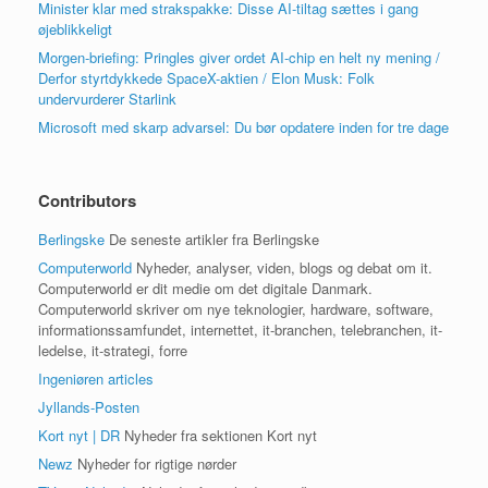
Minister klar med strakspakke: Disse AI-tiltag sættes i gang
øjeblikkeligt
Morgen-briefing: Pringles giver ordet AI-chip en helt ny mening /
Derfor styrtdykkede SpaceX-aktien / Elon Musk: Folk
undervurderer Starlink
Microsoft med skarp advarsel: Du bør opdatere inden for tre dage
Contributors
Berlingske
De seneste artikler fra Berlingske
Computerworld
Nyheder, analyser, viden, blogs og debat om it.
Computerworld er dit medie om det digitale Danmark.
Computerworld skriver om nye teknologier, hardware, software,
informationssamfundet, internettet, it-branchen, telebranchen, it-
ledelse, it-strategi, forre
Ingeniøren articles
Jyllands-Posten
Kort nyt | DR
Nyheder fra sektionen Kort nyt
Newz
Nyheder for rigtige nørder