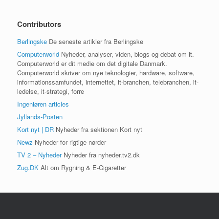
Contributors
Berlingske
De seneste artikler fra Berlingske
Computerworld
Nyheder, analyser, viden, blogs og debat om it.
Computerworld er dit medie om det digitale Danmark.
Computerworld skriver om nye teknologier, hardware, software,
informationssamfundet, internettet, it-branchen, telebranchen, it-
ledelse, it-strategi, forre
Ingeniøren articles
Jyllands-Posten
Kort nyt | DR
Nyheder fra sektionen Kort nyt
Newz
Nyheder for rigtige nørder
TV 2 – Nyheder
Nyheder fra nyheder.tv2.dk
Zug.DK
Alt om Rygning & E-Cigaretter