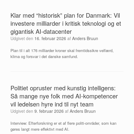
Klar med “historisk” plan for Danmark: Vil
investere milliarder i kritisk teknologi og et
gigantisk AI-datacenter
Udgivet den
16. februar 2026
af
Anders Bruun
Plan til i alt 176 milliarder kroner skal fremtidssikre velfærd,
klima og forsvar i det danske samfund.
Politiet opruster med kunstig intelligens:
Så mange nye folk med AI-kompetencer
vil ledelsen hyre ind til nyt team
Udgivet den
9. februar 2026
af
Anders Bruun
Interview: Efterforskning er et af flere politi-områder, som kan
gøres langt mere effektivt med AI.