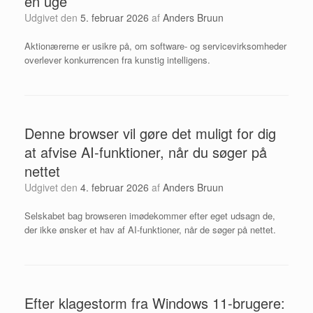
en uge
Udgivet den
5. februar 2026
af
Anders Bruun
Aktionærerne er usikre på, om software- og servicevirksomheder
overlever konkurrencen fra kunstig intelligens.
Denne browser vil gøre det muligt for dig
at afvise AI-funktioner, når du søger på
nettet
Udgivet den
4. februar 2026
af
Anders Bruun
Selskabet bag browseren imødekommer efter eget udsagn de,
der ikke ønsker et hav af AI-funktioner, når de søger på nettet.
Efter klagestorm fra Windows 11-brugere: