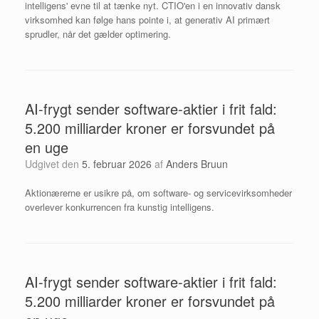
intelligens' evne til at tænke nyt. CTIO'en i en innovativ dansk
virksomhed kan følge hans pointe i, at generativ AI primært
sprudler, når det gælder optimering.
AI-frygt sender software-aktier i frit fald:
5.200 milliarder kroner er forsvundet på
en uge
Udgivet den
5. februar 2026
af
Anders Bruun
Aktionærerne er usikre på, om software- og servicevirksomheder
overlever konkurrencen fra kunstig intelligens.
AI-frygt sender software-aktier i frit fald:
5.200 milliarder kroner er forsvundet på