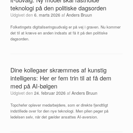
teknologi på den politiske dagsorden
Udgivet den
6. marts 2026
af
Anders Bruun
Folketingets digitaliseringsudvalg er på vej i graven. Nu kommer
det til at kræve en anden indsats at få it på den politiske
dagsorden.
Dine kollegaer skræmmes af kunstig
intelligens: Her er fem trin til at få dem
med på AI-bølgen
Udgivet den
24. februar 2026
af
Anders Bruun
Topchefer oplever medarbejdere, som er direkte fjendtligt
indstillede over for den nye teknologi. Men pilen peger på
ledelsen selv, når det gælder ansattes AI-aversion.