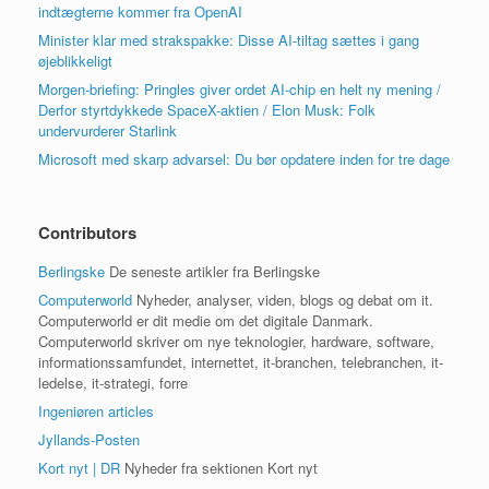
indtægterne kommer fra OpenAI
Minister klar med strakspakke: Disse AI-tiltag sættes i gang
øjeblikkeligt
Morgen-briefing: Pringles giver ordet AI-chip en helt ny mening /
Derfor styrtdykkede SpaceX-aktien / Elon Musk: Folk
undervurderer Starlink
Microsoft med skarp advarsel: Du bør opdatere inden for tre dage
Contributors
Berlingske
De seneste artikler fra Berlingske
Computerworld
Nyheder, analyser, viden, blogs og debat om it.
Computerworld er dit medie om det digitale Danmark.
Computerworld skriver om nye teknologier, hardware, software,
informationssamfundet, internettet, it-branchen, telebranchen, it-
ledelse, it-strategi, forre
Ingeniøren articles
Jyllands-Posten
Kort nyt | DR
Nyheder fra sektionen Kort nyt