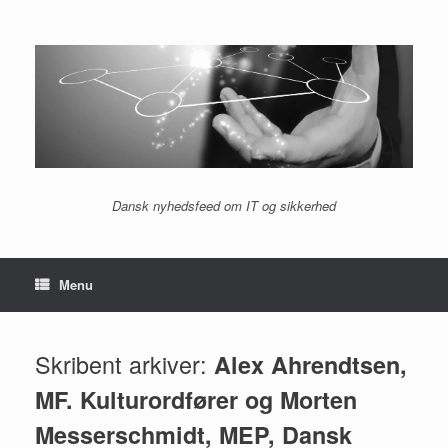
Gå
til
indhold
Dansk nyhedsfeed om IT og sikkerhed
Menu
Skribent arkiver:
Alex Ahrendtsen,
MF. Kulturordfører og Morten
Messerschmidt, MEP, Dansk