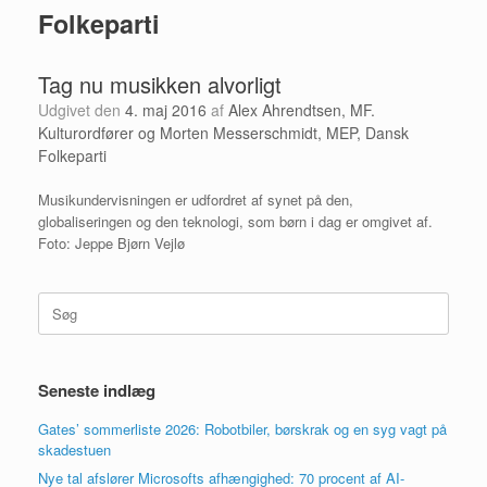
Folkeparti
Tag nu musikken alvorligt
Udgivet den
4. maj 2016
af
Alex Ahrendtsen, MF.
Kulturordfører og Morten Messerschmidt, MEP, Dansk
Folkeparti
Musikundervisningen er udfordret af synet på den,
globaliseringen og den teknologi, som børn i dag er omgivet af.
Foto: Jeppe Bjørn Vejlø
Søg
efter:
Seneste indlæg
Gates’ sommerliste 2026: Robotbiler, børskrak og en syg vagt på
skadestuen
Nye tal afslører Microsofts afhængighed: 70 procent af AI-