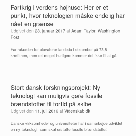
Fartkrig i verdens højhuse: Her er et
punkt, hvor teknologien måske endelig har
nået en grænse
Udgivet den
28. januar 2017
af
Adam Taylor, Washington
Post
Fartrekorden for elevatorer landede i december på 73,8
km/timen, men ret meget hurtigere kommer det ikke til at gå.
Stort dansk forskningsprojekt: Ny
teknologi kan muligvis gøre fossile
brændstoffer til fortid på skibe
Udgivet den
11. juli 2016
af
Videnskab.dk
Danske virksomheder og universiteter har i samarbejde udviklet
en ny teknologi, som skal erstatte fossile brændstoffer.