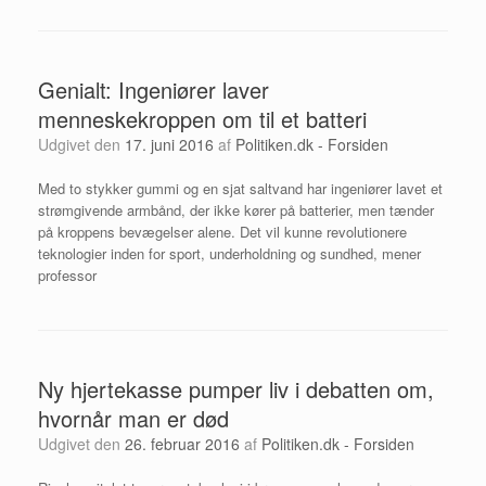
Genialt: Ingeniører laver
menneskekroppen om til et batteri
Udgivet den
17. juni 2016
af
Politiken.dk - Forsiden
Med to stykker gummi og en sjat saltvand har ingeniører lavet et
strømgivende armbånd, der ikke kører på batterier, men tænder
på kroppens bevægelser alene. Det vil kunne revolutionere
teknologier inden for sport, underholdning og sundhed, mener
professor
Ny hjertekasse pumper liv i debatten om,
hvornår man er død
Udgivet den
26. februar 2016
af
Politiken.dk - Forsiden