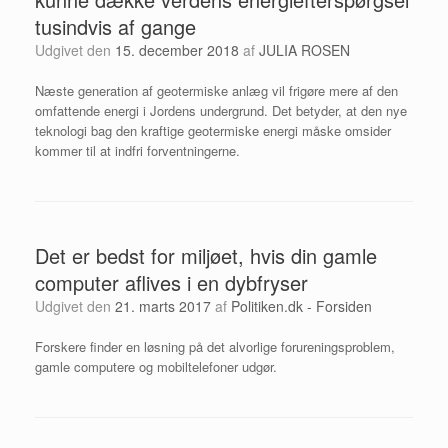
tusindvis af gange
Udgivet den
15. december 2018
af
JULIA ROSEN
Næste generation af geotermiske anlæg vil frigøre mere af den
omfattende energi i Jordens undergrund. Det betyder, at den nye
teknologi bag den kraftige geotermiske energi måske omsider
kommer til at indfri forventningerne.
Det er bedst for miljøet, hvis din gamle
computer aflives i en dybfryser
Udgivet den
21. marts 2017
af
Politiken.dk - Forsiden
Forskere finder en løsning på det alvorlige forureningsproblem,
gamle computere og mobiltelefoner udgør.