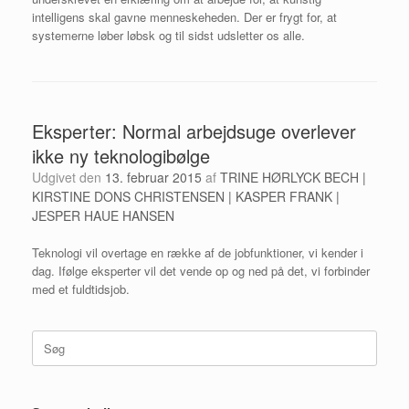
intelligens skal gavne menneskeheden. Der er frygt for, at
systemerne løber løbsk og til sidst udsletter os alle.
Eksperter: Normal arbejdsuge overlever
ikke ny teknologibølge
Udgivet den
13. februar 2015
af
TRINE HØRLYCK BECH |
KIRSTINE DONS CHRISTENSEN | KASPER FRANK |
JESPER HAUE HANSEN
Teknologi vil overtage en række af de jobfunktioner, vi kender i
dag. Ifølge eksperter vil det vende op og ned på det, vi forbinder
med et fuldtidsjob.
Søg
efter: