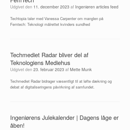
Udgivet den
11. december 2023
af
Ingeniøren articles feed
Techtopia taler med Vanessa Carpenter om manglen på
Femtech: Teknologi målrettet kvinders sundhed
Techmediet Radar bliver del af
Teknologiens Mediehus
Udgivet den
23. februar 2023
af
Mette Munk
Techmediet Radar bidrager væsentligt til at løfte dækning og
debat af digitaliseringens påvirkning af samfundet.
Ingeniørens Julekalender | Dagens låge er
åben!