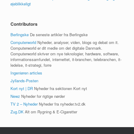
øjeblikkeligt
Contributors
Berlingske
De seneste artikler fra Berlingske
Computerworld
Nyheder, analyser, viden, blogs og debat om it.
Computerworld er dit medie om det digitale Danmark.
Computerworld skriver om nye teknologier, hardware, software,
informationssamfundet, internettet, it-branchen, telebranchen, it-
ledelse, it-strategi, forre
Ingeniøren articles
Jyllands-Posten
Kort nyt | DR
Nyheder fra sektionen Kort nyt
Newz
Nyheder for rigtige nørder
TV 2 – Nyheder
Nyheder fra nyheder.tv2.dk
Zug.DK
Alt om Rygning & E-Cigaretter