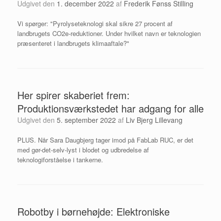
Udgivet den
1. december 2022
af
Frederik Fønss Stilling
Vi spørger: "Pyrolyseteknologi skal sikre 27 procent af
landbrugets CO2e-reduktioner. Under hvilket navn er teknologien
præsenteret i landbrugets klimaaftale?"
Her spirer skaberiet frem:
Produktionsværkstedet har adgang for alle
Udgivet den
5. september 2022
af
Liv Bjerg Lillevang
PLUS. Når Sara Daugbjerg tager imod på FabLab RUC, er det
med gør-det-selv-lyst i blodet og udbredelse af
teknologiforståelse i tankerne.
Robotby i børnehøjde: Elektroniske