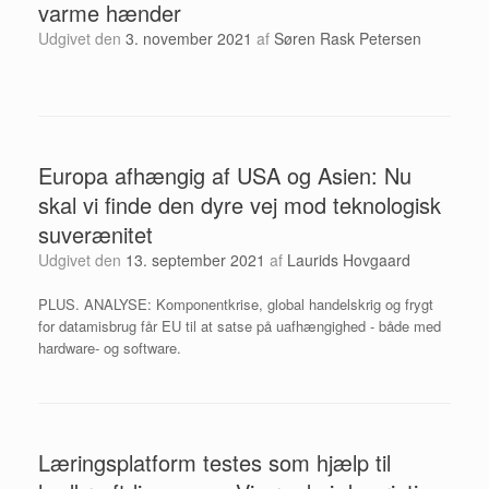
varme hænder
Udgivet den
3. november 2021
af
Søren Rask Petersen
Europa afhængig af USA og Asien: Nu
skal vi finde den dyre vej mod teknologisk
suverænitet
Udgivet den
13. september 2021
af
Laurids Hovgaard
PLUS. ANALYSE: Komponentkrise, global handelskrig og frygt
for datamisbrug får EU til at satse på uafhængighed - både med
hardware- og software.
Læringsplatform testes som hjælp til