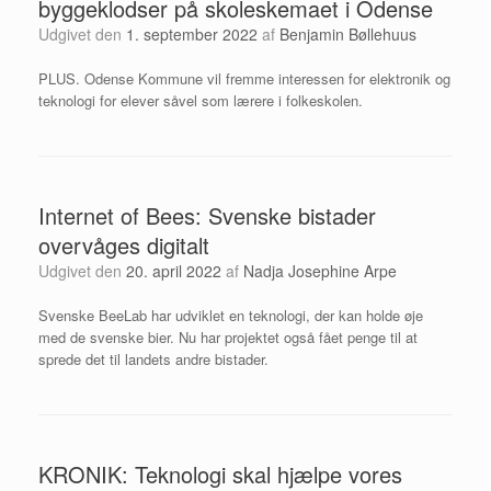
byggeklodser på skoleskemaet i Odense
Udgivet den
1. september 2022
af
Benjamin Bøllehuus
PLUS. Odense Kommune vil fremme interessen for elektronik og
teknologi for elever såvel som lærere i folkeskolen.
Internet of Bees: Svenske bistader
overvåges digitalt
Udgivet den
20. april 2022
af
Nadja Josephine Arpe
Svenske BeeLab har udviklet en teknologi, der kan holde øje
med de svenske bier. Nu har projektet også fået penge til at
sprede det til landets andre bistader.
KRONIK: Teknologi skal hjælpe vores