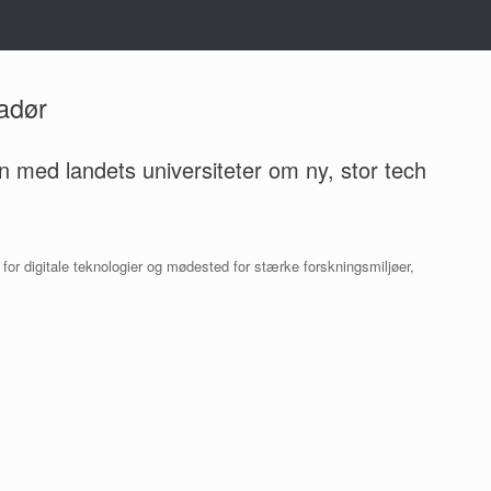
adør
med landets universiteter om ny, stor tech
for digitale teknologier og mødested for stærke forskningsmiljøer,