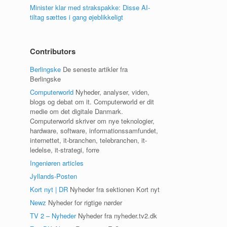
Minister klar med strakspakke: Disse AI-
tiltag sættes i gang øjeblikkeligt
Contributors
Berlingske
De seneste artikler fra
Berlingske
Computerworld
Nyheder, analyser, viden,
blogs og debat om it. Computerworld er dit
medie om det digitale Danmark.
Computerworld skriver om nye teknologier,
hardware, software, informationssamfundet,
internettet, it-branchen, telebranchen, it-
ledelse, it-strategi, forre
Ingeniøren articles
Jyllands-Posten
Kort nyt | DR
Nyheder fra sektionen Kort nyt
Newz
Nyheder for rigtige nørder
TV 2 – Nyheder
Nyheder fra nyheder.tv2.dk