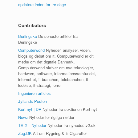
opdatere inden for tre dage
Contributors
Berlingske
De seneste artikler fra
Berlingske
Computerworld
Nyheder, analyser, viden,
blogs og debat om it. Computerworld er dit
medie om det digitale Danmark.
Computerworld skriver om nye teknologier,
hardware, software, informationssamfundet,
internettet, it-branchen, telebranchen, it-
ledelse, it-strategi, forre
Ingeniøren articles
Jyllands-Posten
Kort nyt | DR
Nyheder fra sektionen Kort nyt
Newz
Nyheder for rigtige nørder
TV 2 – Nyheder
Nyheder fra nyheder.tv2.dk
Zug.DK
Alt om Rygning & E-Cigaretter