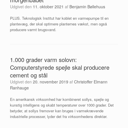
Udgivet den
11. oktober 2021
af
Benjamin Bøllehuus
PLUS. Teknologisk Institut har koblet en varmepumpe til en
plantevæg, der skal optimere planternes vækst, men også
producere varmt brugsvand.
1.000 grader varm solovn:
Computerstyrede spejle skal producere
cement og stål
Udgivet den
20. november 2019
af
Christoffer Elmann
Ranhauge
En amerikansk virksomhed har kombineret sollys, spejle og
kunstig intelligens og skabt temperaturer over 1000 grader. Det
betyder, at sollys fremover kan bruges i varmekrævende
industrielle processer, lyder det fra virksomhedens direktør.