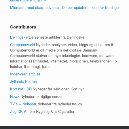
Microsoft med skarp advarsel: Du bør opdatere inden for tre dage
Contributors
Berlingske
De seneste artikler fra Berlingske
Computerworld
Nyheder, analyser, viden, blogs og debat om it.
Computerworld er dit medie om det digitale Danmark.
Computerworld skriver om nye teknologier, hardware, software,
informationssamfundet, internettet, it-branchen, telebranchen, it-
ledelse, it-strategi, forre
Ingeniøren articles
Jyllands-Posten
Kort nyt | DR
Nyheder fra sektionen Kort nyt
Newz
Nyheder for rigtige nørder
TV 2 – Nyheder
Nyheder fra nyheder.tv2.dk
Zug.DK
Alt om Rygning & E-Cigaretter