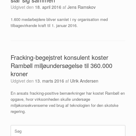
Udgivet den
18. april 2016
af
Jens Ramskov
1.600 medarbejdere bliver samlet i ny organisation med
tilbagevirkende kraft til 1. januar 2016.
Fracking-begejstret konsulent koster
Rambøll miljøundersøgelse til 360.000
kroner
Udgivet den
13. marts 2016
af
Ulrik Andersen
En ansats fracking-positive bemærkninger har kostet Rambøll en
opgave, hvor virksomheden skulle undersøge
miljøkonsekvenserne ved brug af teknologien for den skotske
regering.
Søg
efter: