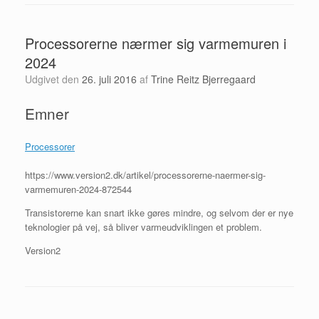
Processorerne nærmer sig varmemuren i
2024
Udgivet den
26. juli 2016
af
Trine Reitz Bjerregaard
Emner
Processorer
https://www.version2.dk/artikel/processorerne-naermer-sig-
varmemuren-2024-872544
Transistorerne kan snart ikke gøres mindre, og selvom der er nye
teknologier på vej, så bliver varmeudviklingen et problem.
Version2