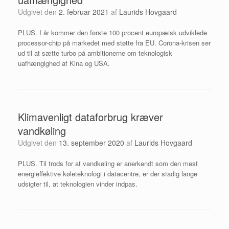
Udgivet den
2. februar 2021
af
Laurids Hovgaard
PLUS. I år kommer den første 100 procent europæisk udviklede
processor-chip på markedet med støtte fra EU. Corona-krisen ser
ud til at sætte turbo på ambitionerne om teknologisk
uafhængighed af Kina og USA.
Klimavenligt dataforbrug kræver
vandkøling
Udgivet den
13. september 2020
af
Laurids Hovgaard
PLUS. Til trods for at vandkøling er anerkendt som den mest
energieffektive køleteknologi i datacentre, er der stadig lange
udsigter til, at teknologien vinder indpas.