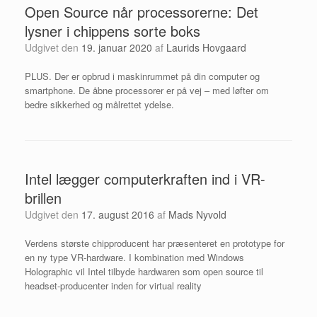
Open Source når processorerne: Det
lysner i chippens sorte boks
Udgivet den
19. januar 2020
af
Laurids Hovgaard
PLUS. Der er opbrud i maskin­rummet på din computer og
smartphone. De åbne processorer er på vej – med løfter om
bedre sikkerhed og målrettet ydelse.
Intel lægger computerkraften ind i VR-
brillen
Udgivet den
17. august 2016
af
Mads Nyvold
Verdens største chipproducent har præsenteret en prototype for
en ny type VR-hardware. I kombination med Windows
Holographic vil Intel tilbyde hardwaren som open source til
headset-producenter inden for virtual reality