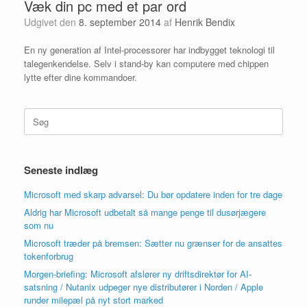
Væk din pc med et par ord
Udgivet den
8. september 2014
af
Henrik Bendix
En ny generation af Intel-processorer har indbygget teknologi til
talegenkendelse. Selv i stand-by kan computere med chippen
lytte efter dine kommandoer.
Søg
efter:
Seneste indlæg
Microsoft med skarp advarsel: Du bør opdatere inden for tre dage
Aldrig har Microsoft udbetalt så mange penge til dusørjægere
som nu
Microsoft træder på bremsen: Sætter nu grænser for de ansattes
tokenforbrug
Morgen-briefing: Microsoft afslører ny driftsdirektør for AI-
satsning / Nutanix udpeger nye distributører i Norden / Apple
runder milepæl på nyt stort marked