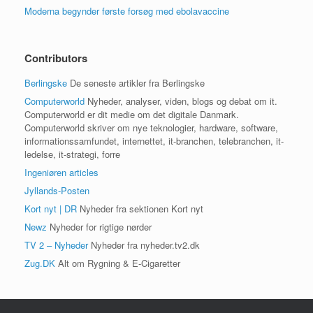
Moderna begynder første forsøg med ebolavaccine
Contributors
Berlingske
De seneste artikler fra Berlingske
Computerworld
Nyheder, analyser, viden, blogs og debat om it.
Computerworld er dit medie om det digitale Danmark.
Computerworld skriver om nye teknologier, hardware, software,
informationssamfundet, internettet, it-branchen, telebranchen, it-
ledelse, it-strategi, forre
Ingeniøren articles
Jyllands-Posten
Kort nyt | DR
Nyheder fra sektionen Kort nyt
Newz
Nyheder for rigtige nørder
TV 2 – Nyheder
Nyheder fra nyheder.tv2.dk
Zug.DK
Alt om Rygning & E-Cigaretter